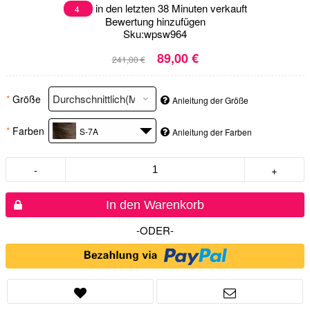
in den letzten 38 Minuten verkauft
4
Bewertung hinzufügen
Sku:
wpsw964
89,00 €
241,00 €
*
Größe
Anleitung der Größe
*
Farben
S-7A
Anleitung der Farben
-
+
In den Warenkorb
-ODER-