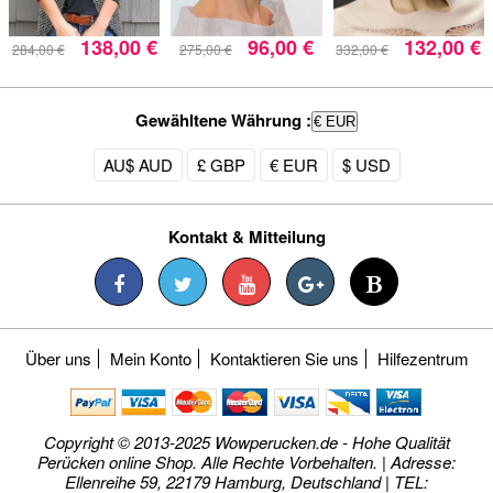
138,00 €
96,00 €
132,00 €
284,00 €
275,00 €
332,00 €
Gewähltene Währung :
€ EUR
AU$ AUD
£ GBP
€ EUR
$ USD
Kontakt & Mitteilung
Über uns
Mein Konto
Kontaktieren Sie uns
Hilfezentrum
Copyright © 2013-2025 Wowperucken.de - Hohe Qualität
Perücken online Shop. Alle Rechte Vorbehalten. | Adresse:
Ellenreihe 59, 22179 Hamburg, Deutschland | TEL: