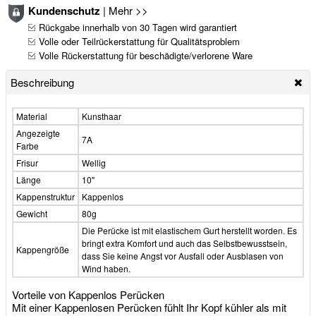
Kundenschutz
|
Mehr >>
Rückgabe innerhalb von 30 Tagen wird garantiert
Volle oder Teilrückerstattung für Qualitätsproblem
Volle Rückerstattung für beschädigte/verlorene Ware
Beschreibung
Material
Kunsthaar
Angezeigte
7A
Farbe
Frisur
Wellig
Länge
10"
Kappenstruktur
Kappenlos
Gewicht
80g
Die Perücke ist mit elastischem Gurt herstellt worden. Es
bringt extra Komfort und auch das Selbstbewusstsein,
Kappengröße
dass Sie keine Angst vor Ausfall oder Ausblasen von
Wind haben.
Vorteile von Kappenlos Perücken
Mit einer Kappenlosen Perücken fühlt Ihr Kopf kühler als mit