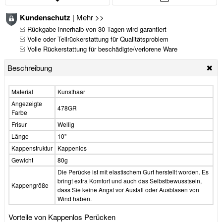
Kundenschutz
|
Mehr >>
Rückgabe innerhalb von 30 Tagen wird garantiert
Volle oder Teilrückerstattung für Qualitätsproblem
Volle Rückerstattung für beschädigte/verlorene Ware
Beschreibung
Material
Kunsthaar
Angezeigte
478GR
Farbe
Frisur
Wellig
Länge
10"
Kappenstruktur
Kappenlos
Gewicht
80g
Die Perücke ist mit elastischem Gurt herstellt worden. Es
bringt extra Komfort und auch das Selbstbewusstsein,
Kappengröße
dass Sie keine Angst vor Ausfall oder Ausblasen von
Wind haben.
Vorteile von Kappenlos Perücken