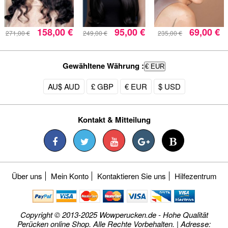
158,00 €
95,00 €
69,00 €
271,00 €
249,00 €
235,00 €
Gewähltene Währung :
€ EUR
AU$ AUD
£ GBP
€ EUR
$ USD
Kontakt & Mitteilung
Über uns
Mein Konto
Kontaktieren Sie uns
Hilfezentrum
Copyright © 2013-2025 Wowperucken.de - Hohe Qualität
Perücken online Shop. Alle Rechte Vorbehalten. | Adresse: