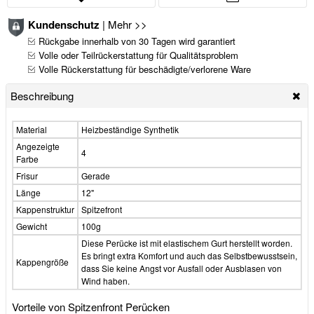
Kundenschutz
|
Mehr >>
Rückgabe innerhalb von 30 Tagen wird garantiert
Volle oder Teilrückerstattung für Qualitätsproblem
Volle Rückerstattung für beschädigte/verlorene Ware
Beschreibung
Material
Heizbeständige Synthetik
Angezeigte
4
Farbe
Frisur
Gerade
Länge
12"
Kappenstruktur
Spitzefront
Gewicht
100g
Diese Perücke ist mit elastischem Gurt herstellt worden.
Es bringt extra Komfort und auch das Selbstbewusstsein,
Kappengröße
dass Sie keine Angst vor Ausfall oder Ausblasen von
Wind haben.
Vorteile von Spitzenfront Perücken