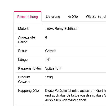
Lieferung
Größe
Wie Zu Benu
Beschreibung
Material
100% Remy Echthaar
Angezeigte
6
Farbe
Frisur
Gerade
Länge
14"
Kappenstruktur
Spitzefront
Produkt
120g
Gewicht
Kappengröße
Diese Perücke ist mit elastischem Gurt he
und auch das Selbstbewusstsein, dass Si
Ausblasen von Wind haben.