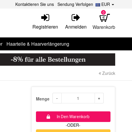
Kontaktieren Sie uns
Sendung Verfolgen
EUR
0
Registrieren
Anmelden
Warenkorb
r
Haarteile & Haarverlängerung
Zurück
-
+
Menge
In Den Warenkorb
-ODER-