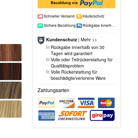
Schneller Versand
Käuferschutz
Sichere Bezahlung
Rückgabe Innerhalb 15 Tage
Kundenschutz
|
Mehr >>
Rückgabe innerhalb von 30
Tagen wird garantiert
Volle oder Teilrückerstattung für
Qualitätsproblem
Volle Rückerstattung für
beschädigte/verlorene Ware
Zahlungsarten