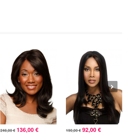
136,00 €
92,00 €
5,00
246,00 €
190,00 €