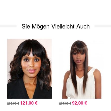
Sie Mögen Vielleicht Auch
121,00 €
92,00 €
268,00 €
267,00 €