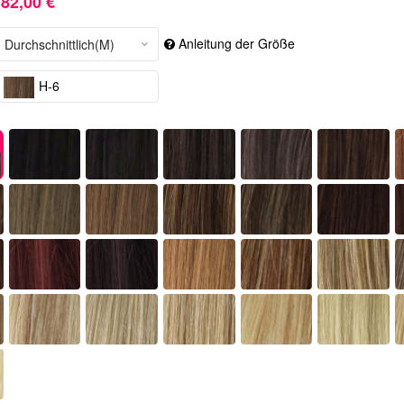
82,00 €
Anleitung der Größe
H-6