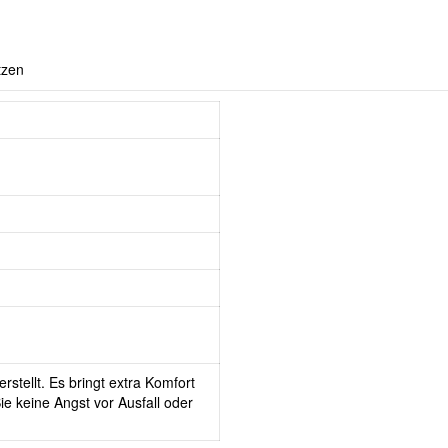
tzen
rstellt. Es bringt extra Komfort
e keine Angst vor Ausfall oder