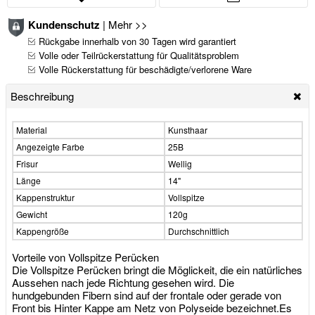
Kundenschutz
|
Mehr >>
Rückgabe innerhalb von 30 Tagen wird garantiert
Volle oder Teilrückerstattung für Qualitätsproblem
Volle Rückerstattung für beschädigte/verlorene Ware
Beschreibung
Material
Kunsthaar
Angezeigte Farbe
25B
Frisur
Wellig
Länge
14"
Kappenstruktur
Vollspitze
Gewicht
120g
Kappengröße
Durchschnittlich
Vorteile von Vollspitze Perücken
Die Vollspitze Perücken bringt die Möglickeit, die ein natürliches
Aussehen nach jede Richtung gesehen wird. Die
hundgebunden Fibern sind auf der frontale oder gerade von
Front bis Hinter Kappe am Netz von Polyseide bezeichnet.Es