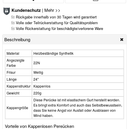
Kundenschutz
|
Mehr >>
Rückgabe innerhalb von 30 Tagen wird garantiert
Volle oder Teilrückerstattung für Qualitätsproblem
Volle Rückerstattung für beschädigte/verlorene Ware
Beschreibung
Material
Heizbeständige Synthetik
Angezeigte
22N
Farbe
Frisur
Wellig
Länge
24"
Kappenstruktur
Kappenlos
Gewicht
220g
Diese Perücke ist mit elastischem Gurt herstellt worden.
Es bringt extra Komfort und auch das Selbstbewusstsein,
Kappengröße
dass Sie keine Angst vor Ausfall oder Ausblasen von
Wind haben.
Vorteile von Kappenlosen Pereücken