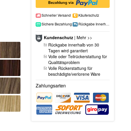
Schneller Versand
Käuferschutz
Sichere Bezahlung
Rückgabe Innerhalb 15 Tage
Kundenschutz
|
Mehr >>
Rückgabe innerhalb von 30
Tagen wird garantiert
Volle oder Teilrückerstattung für
Qualitätsproblem
Volle Rückerstattung für
beschädigte/verlorene Ware
Zahlungsarten