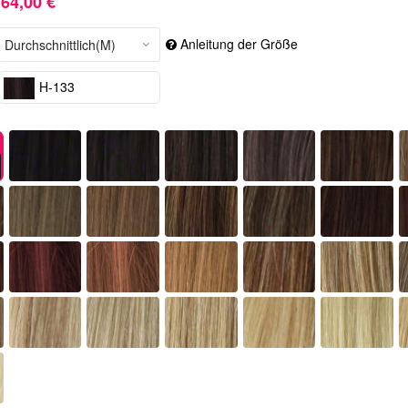
64,00 €
Anleitung der Größe
H-133