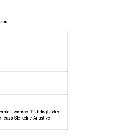
tzen
rstellt worden. Es bringt extra
, dass Sie keine Angst vor