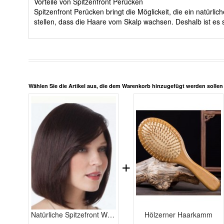
Vorteile von Spitzenfront Perücken
Spitzenfront Perücken bringt die Möglickeit, die ein natürl
stellen, dass die Haare vom Skalp wachsen. Deshalb ist es s
Wählen Sie die Artikel aus, die dem Warenkorb hinzugefügt werden solle
+
Natürliche Spitzefront Wunderbare Gerade Echthaar Perücke
Hölzerner Haarkamm