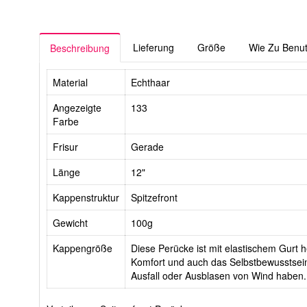
Lieferung
Größe
Wie Zu Benu
Beschreibung
Material
Echthaar
Angezeigte
133
Farbe
Frisur
Gerade
Länge
12"
Kappenstruktur
Spitzefront
Gewicht
100g
Kappengröße
Diese Perücke ist mit elastischem Gurt he
Komfort und auch das Selbstbewusstsein
Ausfall oder Ausblasen von Wind haben.