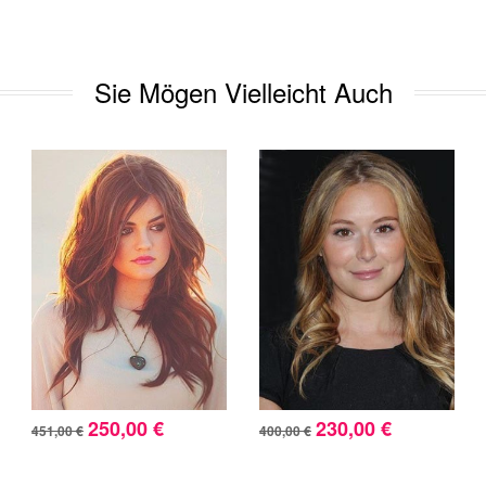
Sie Mögen Vielleicht Auch
250,00 €
230,00 €
451,00 €
400,00 €