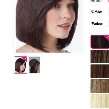
1
330,00 €
*
Größe
*
Farben