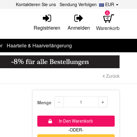
Kontaktieren Sie uns
Sendung Verfolgen
EUR
0
Registrieren
Anmelden
Warenkorb
r
Haarteile & Haarverlängerung
Zurück
-
+
Menge
In Den Warenkorb
-ODER-