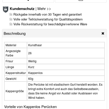
Kundenschutz
|
Mehr >>
Rückgabe innerhalb von 30 Tagen wird garantiert
Volle oder Teilrückerstattung für Qualitätsproblem
Volle Rückerstattung für beschädigte/verlorene Ware
Beschreibung
Material
Kunsthaar
Angezeigte
26
Farbe
Frisur
Wellig
Länge
Kurz
Kappenstruktur
Kappenlos
Gewicht
60g
Die Perücke ist mit elastischem Gurt herstellt worden. Es
bringt extra Komfort und auch das Selbstbewusstsein,
Kappengröße
dass Sie keine Angst vor Ausfall oder Ausblasen von
Wind haben.
Vorteile von Kappenlos Perücken