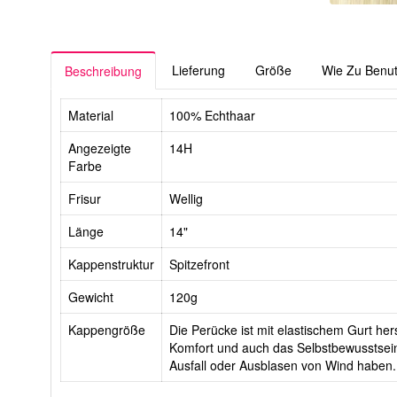
Lieferung
Größe
Wie Zu Benu
Beschreibung
Material
100% Echthaar
Angezeigte
14H
Farbe
Frisur
Wellig
Länge
14"
Kappenstruktur
Spitzefront
Gewicht
120g
Kappengröße
Die Perücke ist mit elastischem Gurt hers
Komfort und auch das Selbstbewusstsein
Ausfall oder Ausblasen von Wind haben.