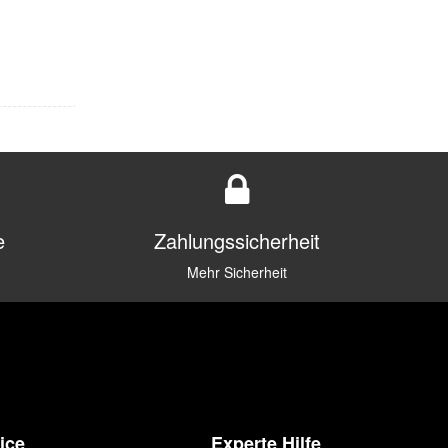
e
Zahlungssicherheit
Mehr Sicherheit
ice
Experte Hilfe