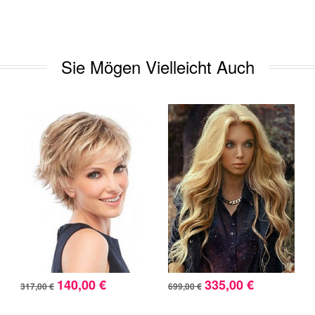
Sie Mögen Vielleicht Auch
140,00 €
335,00 €
317,00 €
699,00 €