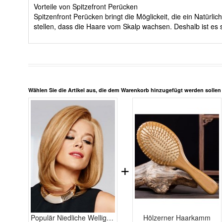
Vorteile von Spitzefront Perücken
Spitzenfront Perücken bringt die Möglickeit, die ein Natürl
stellen, dass die Haare vom Skalp wachsen. Deshalb ist es 
Wählen Sie die Artikel aus, die dem Warenkorb hinzugefügt werden solle
+
Populär Niedliche Wellig Spitzefront Echthaar Perücke
Hölzerner Haarkamm