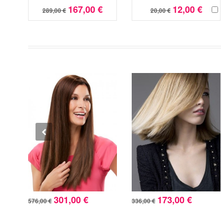
167,00 €
12,00 €
289,00 €
20,00 €
301,00 €
173,00 €
576,00 €
336,00 €