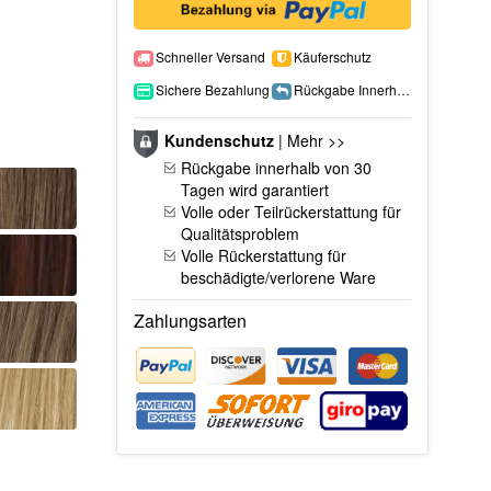
Schneller Versand
Käuferschutz
Sichere Bezahlung
Rückgabe Innerhalb 15 Tage
Kundenschutz
|
Mehr >>
Rückgabe innerhalb von 30
Tagen wird garantiert
Volle oder Teilrückerstattung für
Qualitätsproblem
Volle Rückerstattung für
beschädigte/verlorene Ware
Zahlungsarten