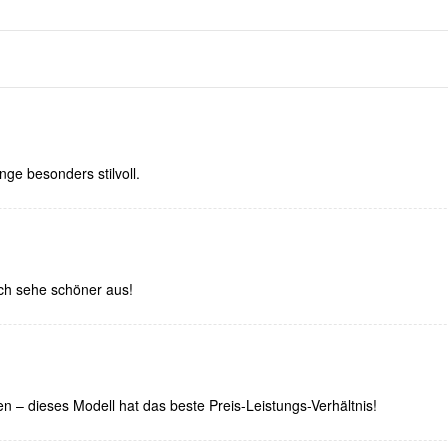
ge besonders stilvoll.
ch sehe schöner aus!
en – dieses Modell hat das beste Preis-Leistungs-Verhältnis!