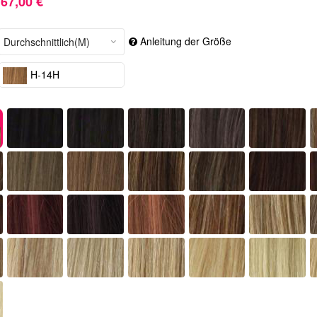
67,00 €
Anleitung der Größe
H-14H