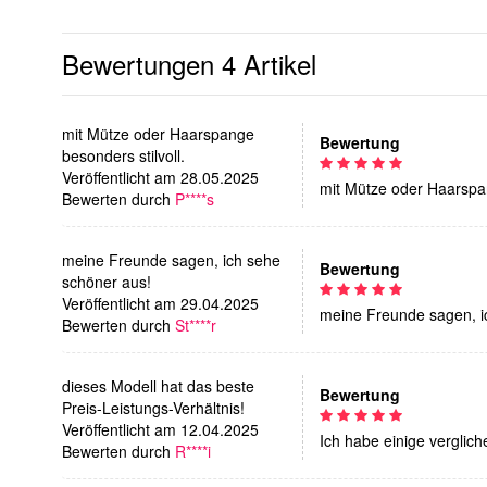
Bewertungen
4 Artikel
mit Mütze oder Haarspange
Bewertung
besonders stilvoll.
Veröffentlicht am 28.05.2025
mit Mütze oder Haarspan
Bewerten durch
P****s
meine Freunde sagen, ich sehe
Bewertung
schöner aus!
Veröffentlicht am 29.04.2025
meine Freunde sagen, i
Bewerten durch
St****r
dieses Modell hat das beste
Bewertung
Preis-Leistungs-Verhältnis!
Veröffentlicht am 12.04.2025
Ich habe einige verglich
Bewerten durch
R****i