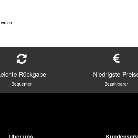
 weich,
Leichte Rückgabe
Niedrigste Preis
Bequemer
Bezahlbarer
Über uns
Kundenserv