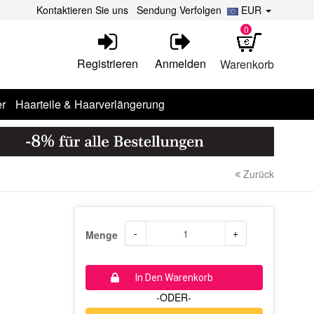
Kontaktieren Sie uns
Sendung Verfolgen
EUR
0
Registrieren
Anmelden
Warenkorb
r
Haarteile & Haarverlängerung
Zurück
-
+
Menge
In Den Warenkorb
-ODER-