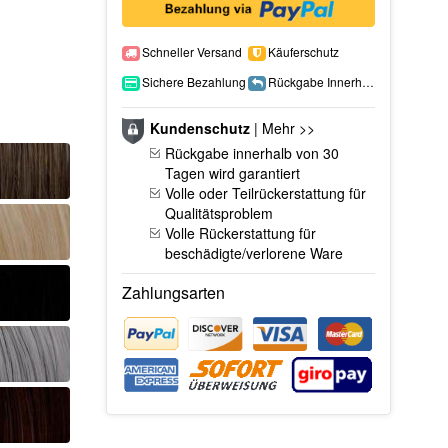
Schneller Versand
Käuferschutz
Sichere Bezahlung
Rückgabe Innerhalb 15 Tage
Kundenschutz
|
Mehr >>
Rückgabe innerhalb von 30
Tagen wird garantiert
Volle oder Teilrückerstattung für
Qualitätsproblem
Volle Rückerstattung für
beschädigte/verlorene Ware
Zahlungsarten