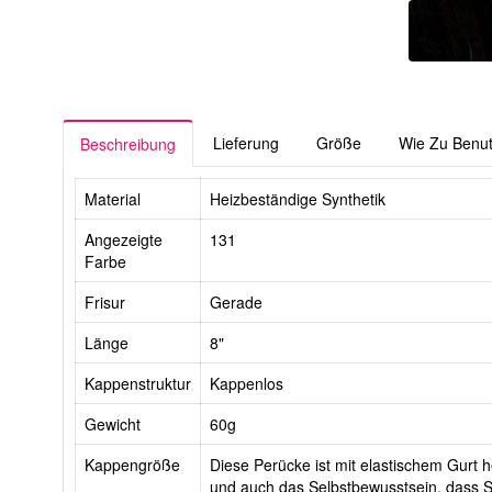
Lieferung
Größe
Wie Zu Benu
Beschreibung
Material
Heizbeständige Synthetik
Angezeigte
131
Farbe
Frisur
Gerade
Länge
8"
Kappenstruktur
Kappenlos
Gewicht
60g
Kappengröße
Diese Perücke ist mit elastischem Gurt he
und auch das Selbstbewusstsein, dass Si