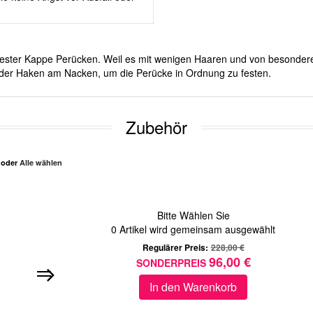
it fester Kappe Perücken. Weil es mit wenigen Haaren und von besonde
d oder Haken am Nacken, um die Perücke in Ordnung zu festen.
Zubehör
n oder
Alle wählen
Bitte Wählen Sie
0
Artikel wird gemeinsam ausgewählt
Regulärer Preis:
228,00 €
96,00 €
SONDERPREIS
In den Warenkorb