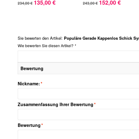
135,00 €
152,00 €
234,00 €
243,00 €
Sie bewerten den Artikel:
Populäre Gerade Kappenlos Schick Sy
Wie bewerten Sie diesen Artikel?
*
Bewertung
Nickname:
*
Zusammenfassung Ihrer Bewertung
*
Bewertung
*