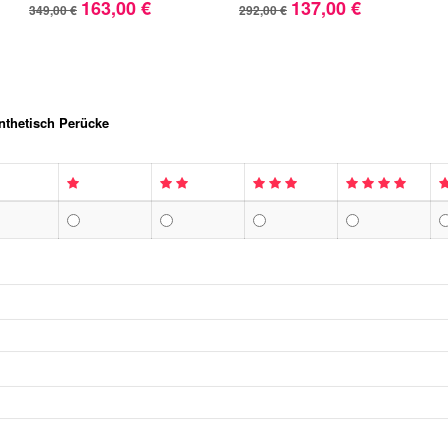
163,00 €
137,00 €
349,00 €
292,00 €
nthetisch Perücke