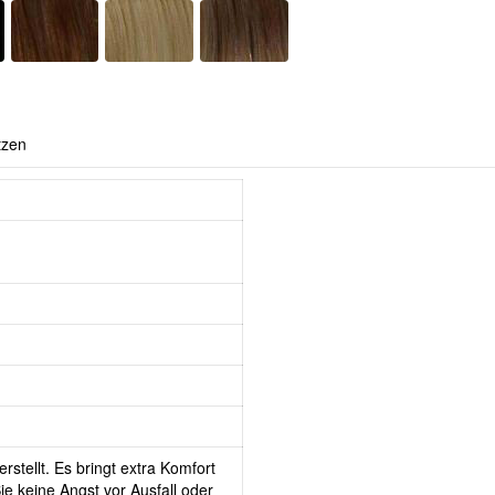
tzen
rstellt. Es bringt extra Komfort
e keine Angst vor Ausfall oder