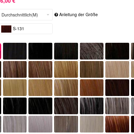
6,00 €
Anleitung der Größe
S-131