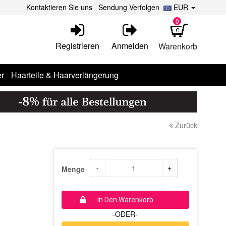
Kontaktieren Sie uns
Sendung Verfolgen
EUR
0
Registrieren
Anmelden
Warenkorb
r
Haarteile & Haarverlängerung
Zurück
-
+
Menge
In Den Warenkorb
-ODER-