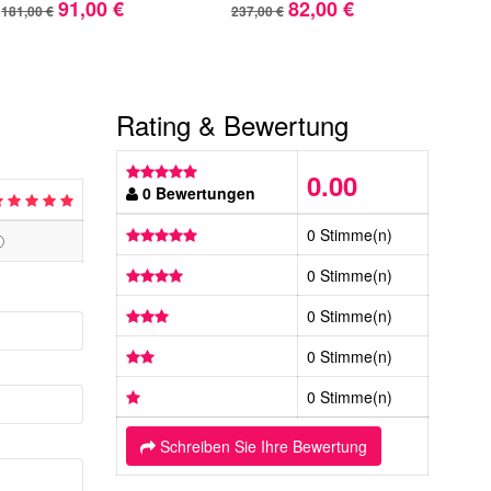
91,00 €
82,00 €
181,00 €
237,00 €
174,
Rating & Bewertung
0.00
0 Bewertungen
0 Stimme(n)
0 Stimme(n)
0 Stimme(n)
0 Stimme(n)
0 Stimme(n)
Schreiben Sie Ihre Bewertung