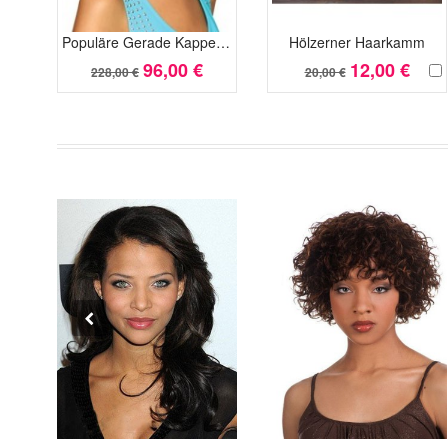
Populäre Gerade Kappenlos Schick Synthetisch Perücke
Hölzerner Haarkamm
96,00 €
12,00 €
228,00 €
20,00 €