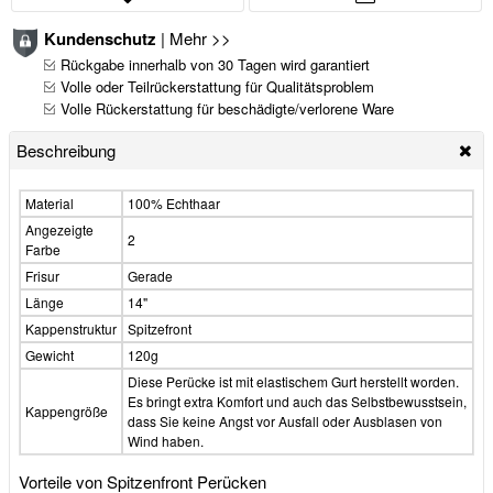
Kundenschutz
|
Mehr >>
Rückgabe innerhalb von 30 Tagen wird garantiert
Volle oder Teilrückerstattung für Qualitätsproblem
Volle Rückerstattung für beschädigte/verlorene Ware
Beschreibung
Material
100% Echthaar
Angezeigte
2
Farbe
Frisur
Gerade
Länge
14"
Kappenstruktur
Spitzefront
Gewicht
120g
Diese Perücke ist mit elastischem Gurt herstellt worden.
Es bringt extra Komfort und auch das Selbstbewusstsein,
Kappengröße
dass Sie keine Angst vor Ausfall oder Ausblasen von
Wind haben.
Vorteile von Spitzenfront Perücken