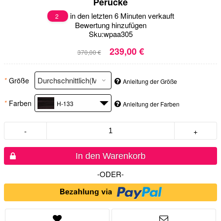
Perücke
in den letzten 6 Minuten verkauft
2
Bewertung hinzufügen
Sku:
wpaa305
239,00 €
370,00 €
*
Größe
Anleitung der Größe
*
Farben
H-133
Anleitung der Farben
-
+
In den Warenkorb
-ODER-