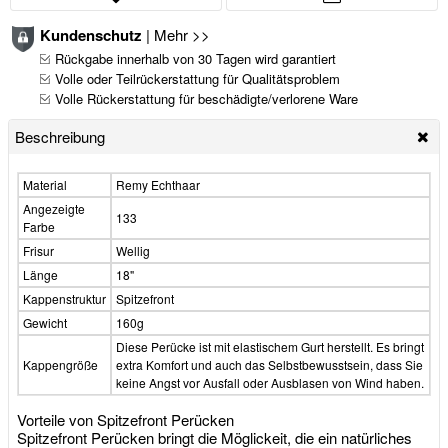
Kundenschutz
|
Mehr >>
Rückgabe innerhalb von 30 Tagen wird garantiert
Volle oder Teilrückerstattung für Qualitätsproblem
Volle Rückerstattung für beschädigte/verlorene Ware
Beschreibung
Material
Remy Echthaar
Angezeigte
133
Farbe
Frisur
Wellig
Länge
18"
Kappenstruktur
Spitzefront
Gewicht
160g
Diese Perücke ist mit elastischem Gurt herstellt. Es bringt
Kappengröße
extra Komfort und auch das Selbstbewusstsein, dass Sie
keine Angst vor Ausfall oder Ausblasen von Wind haben.
Vorteile von Spitzefront Perücken
Spitzefront Perücken bringt die Möglickeit, die ein natürliches