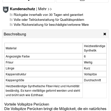
Kundenschutz
|
Mehr >>
Rückgabe innerhalb von 30 Tagen wird garantiert
Volle oder Teilrückerstattung für Qualitätsproblem
Volle Rückerstattung für beschädigte/verlorene Ware
Beschreibung
Heizbeständige
Material
Synthetik
Angezeigte Farbe
6
Frisur
Wellig
Länge
Kurz
Kappenstruktur
Vollspitze
Kappengröße
Durchschnitt
Heizbeständige Synthetische Fiber-Heiz und Humidität
beständig. Es kann vielfältige geformt werden und sieht
und brüht sich wie Echthaar.
Vorteile Vollspitze Perücken
Die Vollspitze Perücken bringt die Möglickeit, die ein natürliches