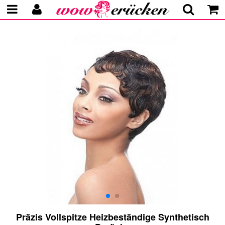
Präzis Vollspitze Heizbeständige Synthetisch