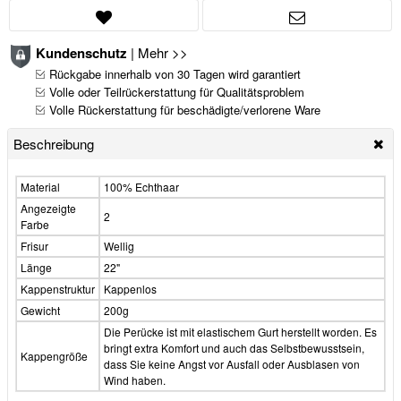
Kundenschutz
|
Mehr >>
Rückgabe innerhalb von 30 Tagen wird garantiert
Volle oder Teilrückerstattung für Qualitätsproblem
Volle Rückerstattung für beschädigte/verlorene Ware
Beschreibung
Material
100% Echthaar
Angezeigte
2
Farbe
Frisur
Wellig
Länge
22"
Kappenstruktur
Kappenlos
Gewicht
200g
Die Perücke ist mit elastischem Gurt herstellt worden. Es
bringt extra Komfort und auch das Selbstbewusstsein,
Kappengröße
dass Sie keine Angst vor Ausfall oder Ausblasen von
Wind haben.