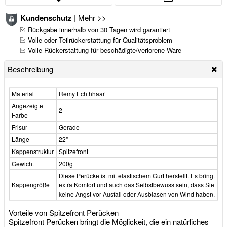
Kundenschutz
|
Mehr >>
Rückgabe innerhalb von 30 Tagen wird garantiert
Volle oder Teilrückerstattung für Qualitätsproblem
Volle Rückerstattung für beschädigte/verlorene Ware
Beschreibung
Material
Remy Echthhaar
Angezeigte
2
Farbe
Frisur
Gerade
Länge
22"
Kappenstruktur
Spitzefront
Gewicht
200g
Diese Perücke ist mit elastischem Gurt herstellt. Es bringt
Kappengröße
extra Komfort und auch das Selbstbewusstsein, dass Sie
keine Angst vor Ausfall oder Ausblasen von Wind haben.
Vorteile von Spitzefront Perücken
Spitzefront Perücken bringt die Möglickeit, die ein natürliches