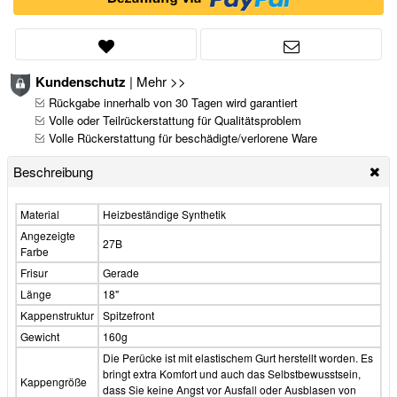
Kundenschutz
|
Mehr >>
Rückgabe innerhalb von 30 Tagen wird garantiert
Volle oder Teilrückerstattung für Qualitätsproblem
Volle Rückerstattung für beschädigte/verlorene Ware
Beschreibung
Material
Heizbeständige Synthetik
Angezeigte
27B
Farbe
Frisur
Gerade
Länge
18"
Kappenstruktur
Spitzefront
Gewicht
160g
Die Perücke ist mit elastischem Gurt herstellt worden. Es
bringt extra Komfort und auch das Selbstbewusstsein,
Kappengröße
dass Sie keine Angst vor Ausfall oder Ausblasen von