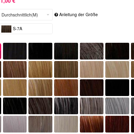
1,00 €
Anleitung der Größe
S-7A