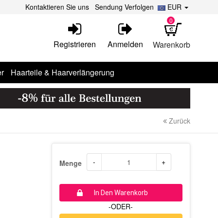
Kontaktieren Sie uns
Sendung Verfolgen
EUR
0
Registrieren
Anmelden
Warenkorb
r
Haarteile & Haarverlängerung
Zurück
-
+
Menge
In Den Warenkorb
-ODER-