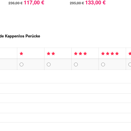
117,00 €
133,00 €
236,00 €
295,00 €
nde Kappenlos Perücke