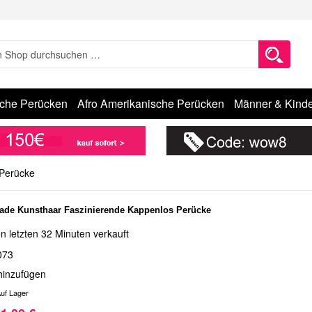
sche Perücken
Afro Amerikanische Perücken
Männer & Kinde
 Perücke
ade Kunsthaar Faszinierende Kappenlos Perücke
n letzten 32 Minuten verkauft
073
hinzufügen
uf Lager