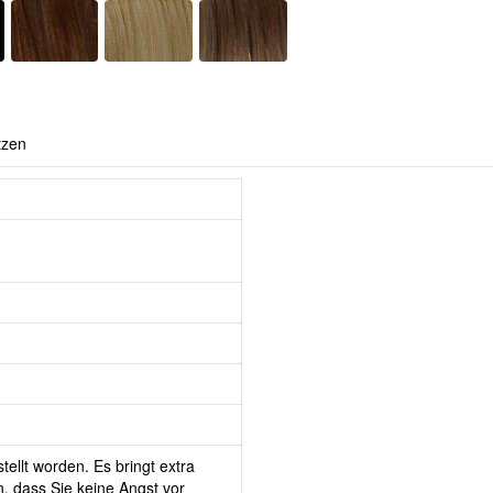
tzen
tellt worden. Es bringt extra
, dass Sie keine Angst vor