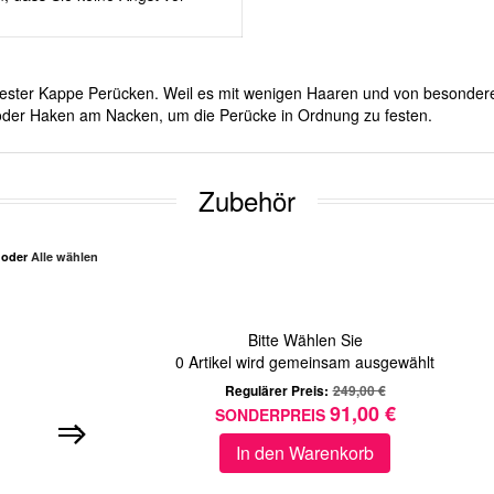
it fester Kappe Perücken. Weil es mit wenigen Haaren und von besonde
d oder Haken am Nacken, um die Perücke in Ordnung zu festen.
Zubehör
n oder
Alle wählen
Bitte Wählen Sie
0
Artikel wird gemeinsam ausgewählt
Regulärer Preis:
249,00 €
91,00 €
SONDERPREIS
In den Warenkorb