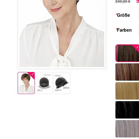
9
249,00 €
*
Größe
*
Farben