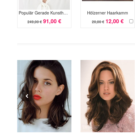
Populär Gerade Kunsthaar Faszinierende Kappenlos Perücke
Hölzerner Haarkamm
91,00 €
12,00 €
249,00 €
20,00 €