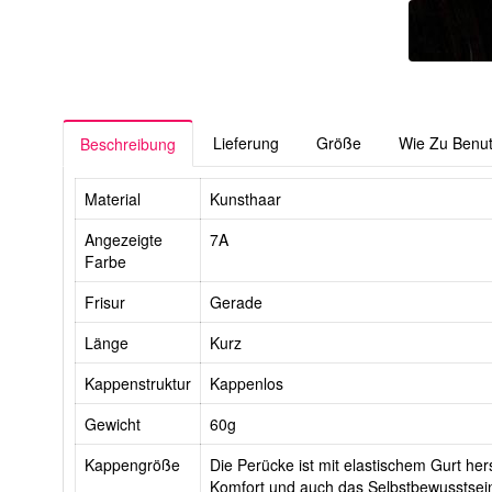
Lieferung
Größe
Wie Zu Benu
Beschreibung
Material
Kunsthaar
Angezeigte
7A
Farbe
Frisur
Gerade
Länge
Kurz
Kappenstruktur
Kappenlos
Gewicht
60g
Kappengröße
Die Perücke ist mit elastischem Gurt hers
Komfort und auch das Selbstbewusstsein