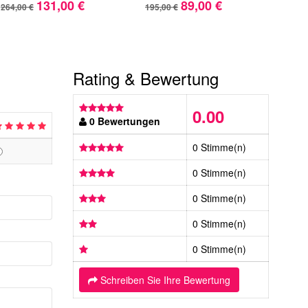
131,00 €
89,00 €
264,00 €
195,00 €
358,
Rating & Bewertung
0.00
0 Bewertungen
0 Stimme(n)
0 Stimme(n)
0 Stimme(n)
0 Stimme(n)
0 Stimme(n)
Schreiben Sie Ihre Bewertung