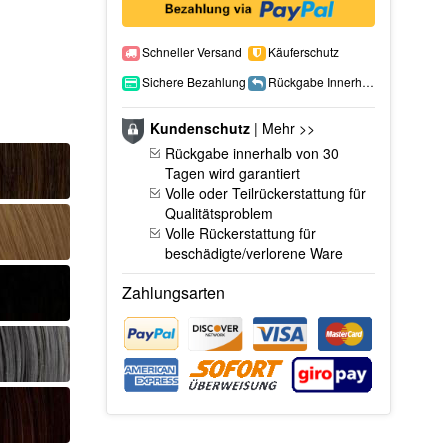
Schneller Versand
Käuferschutz
Sichere Bezahlung
Rückgabe Innerhalb 15 Tage
Kundenschutz
|
Mehr >>
Rückgabe innerhalb von 30
Tagen wird garantiert
Volle oder Teilrückerstattung für
Qualitätsproblem
Volle Rückerstattung für
beschädigte/verlorene Ware
Zahlungsarten