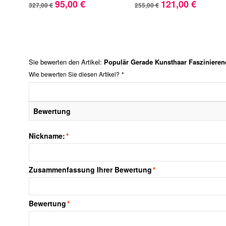
95,00 €
121,00 €
327,00 €
255,00 €
Sie bewerten den Artikel:
Populär Gerade Kunsthaar Fasziniere
Wie bewerten Sie diesen Artikel?
*
Bewertung
Nickname:
*
Zusammenfassung Ihrer Bewertung
*
Bewertung
*