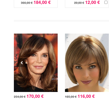
184,00 €
12,00 €
366,00 €
20,00 €
170,00 €
116,00 €
254,00 €
185,00 €