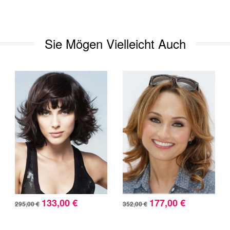
Sie Mögen Vielleicht Auch
133,00 €
177,00 €
295,00 €
352,00 €