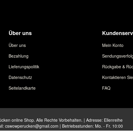
Über uns
Kundenserv
Über uns
Mein Konto
Bezahlung
Sendungsverfol
Lieferungspolitik
Rückgabe & Rüc
Datenschutz
Kontaktieren Si
Seitelandkarte
FAQ
ken online Shop. Alle Rechte Vorbehalten. | Adresse: Ellenreihe
il:
cswowperucken@gmail.com
| Betriebsstunden: Mo. - Fr. 10:00