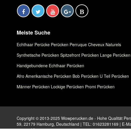
Meiste Suche
Echthaar Perücke
,
Perücken
,
Perruque Cheveux Naturels
Synthetische Perücken
,
Spitzefront Perücken
,
Lange Perücken
Handgebundene Echthaar Perücken
Afro Amerikanische Perücken
,
Bob Perücken
,
U Teil Perücken
Männer Perücken
,
Lockige Perücken
,
Promi Perücken
Copyright © 2013-2025 Wowperucken.de - Hohe Qualität Perüc
59, 22179 Hamburg, Deutschland | TEL: 01623281169 | E-Ma
- 17:00 Uhr