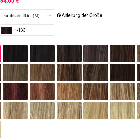
84,00 €
Anleitung der Größe
H-133