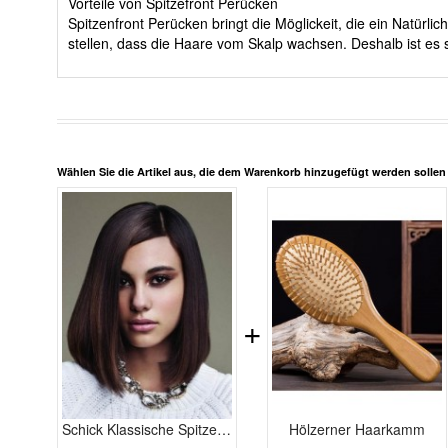
Vorteile von Spitzefront Perücken
Spitzenfront Perücken bringt die Möglickeit, die ein Natürl
stellen, dass die Haare vom Skalp wachsen. Deshalb ist es 
Wählen Sie die Artikel aus, die dem Warenkorb hinzugefügt werden solle
+
Schick Klassische Spitzefront Gerade Echthaar Perücke
Hölzerner Haarkamm