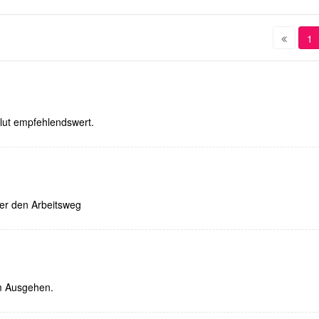
1
olut empfehlendswert.
der den Arbeitsweg
um Ausgehen.