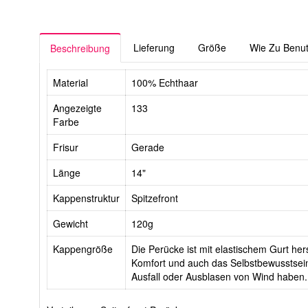
Lieferung
Größe
Wie Zu Benu
Beschreibung
Material
100% Echthaar
Angezeigte
133
Farbe
Frisur
Gerade
Länge
14"
Kappenstruktur
Spitzefront
Gewicht
120g
Kappengröße
Die Perücke ist mit elastischem Gurt hers
Komfort und auch das Selbstbewusstsein
Ausfall oder Ausblasen von Wind haben.