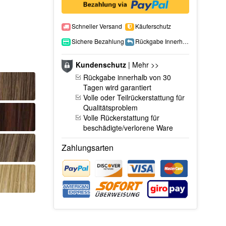
Schneller Versand
Käuferschutz
Sichere Bezahlung
Rückgabe Innerhalb 15 Tage
Kundenschutz
|
Mehr >>
Rückgabe innerhalb von 30
Tagen wird garantiert
Volle oder Teilrückerstattung für
Qualitätsproblem
Volle Rückerstattung für
beschädigte/verlorene Ware
Zahlungsarten