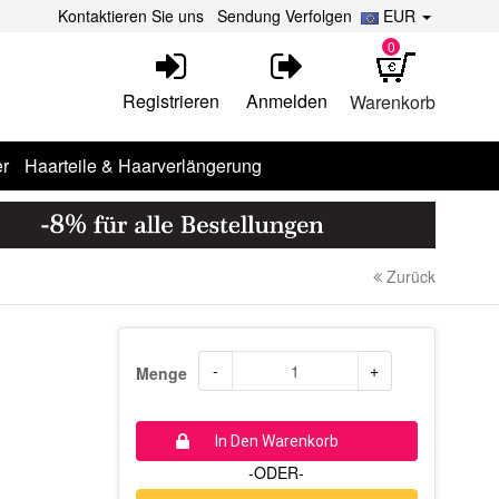
Kontaktieren Sie uns
Sendung Verfolgen
EUR
0
Registrieren
Anmelden
Warenkorb
r
Haarteile & Haarverlängerung
Zurück
-
+
Menge
In Den Warenkorb
-ODER-