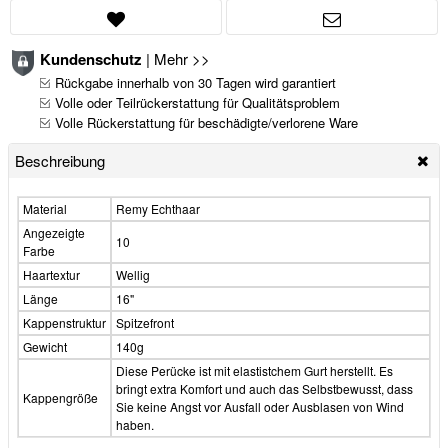
Kundenschutz
|
Mehr >>
Rückgabe innerhalb von 30 Tagen wird garantiert
Volle oder Teilrückerstattung für Qualitätsproblem
Volle Rückerstattung für beschädigte/verlorene Ware
Beschreibung
Material
Remy Echthaar
Angezeigte
10
Farbe
Haartextur
Wellig
Länge
16"
Kappenstruktur
Spitzefront
Gewicht
140g
Diese Perücke ist mit elastistchem Gurt herstellt. Es
bringt extra Komfort und auch das Selbstbewusst, dass
Kappengröße
Sie keine Angst vor Ausfall oder Ausblasen von Wind
haben.