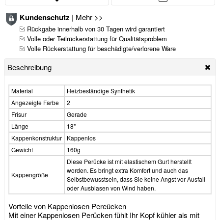
Kundenschutz
|
Mehr >>
Rückgabe innerhalb von 30 Tagen wird garantiert
Volle oder Teilrückerstattung für Qualitätsproblem
Volle Rückerstattung für beschädigte/verlorene Ware
Beschreibung
Material
Heizbeständige Synthetik
Angezeigte Farbe
2
Frisur
Gerade
Länge
18"
Kappenkonstruktur
Kappenlos
Gewicht
160g
Diese Perücke ist mit elastischem Gurt herstellt
worden. Es bringt extra Komfort und auch das
Kappengröße
Selbstbewusstsein, dass Sie keine Angst vor Ausfall
oder Ausblasen von Wind haben.
Vorteile von Kappenlosen Pereücken
Mit einer Kappenlosen Perücken fühlt Ihr Kopf kühler als mit