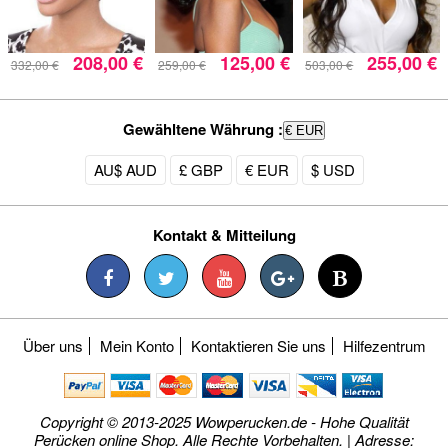
208,00 €
125,00 €
255,00 €
332,00 €
259,00 €
503,00 €
Gewähltene Währung :
€ EUR
AU$ AUD
£ GBP
€ EUR
$ USD
Kontakt & Mitteilung
Über uns
Mein Konto
Kontaktieren Sie uns
Hilfezentrum
Copyright © 2013-2025 Wowperucken.de - Hohe Qualität
Perücken online Shop. Alle Rechte Vorbehalten. | Adresse: