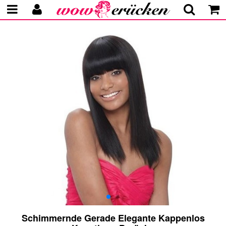
Schimmernde Gerade Elegante Kappenlos