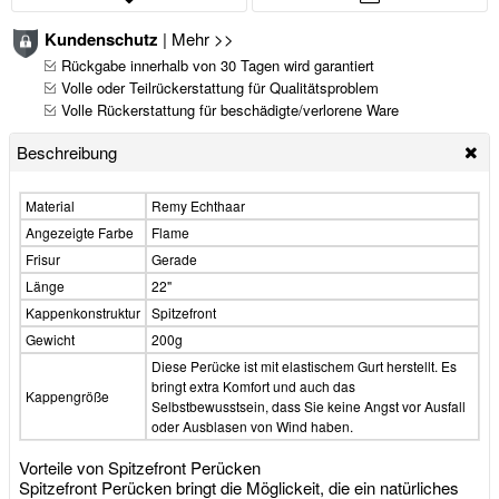
Kundenschutz
|
Mehr >>
Rückgabe innerhalb von 30 Tagen wird garantiert
Volle oder Teilrückerstattung für Qualitätsproblem
Volle Rückerstattung für beschädigte/verlorene Ware
Beschreibung
Material
Remy Echthaar
Angezeigte Farbe
Flame
Frisur
Gerade
Länge
22"
Kappenkonstruktur
Spitzefront
Gewicht
200g
Diese Perücke ist mit elastischem Gurt herstellt. Es
bringt extra Komfort und auch das
Kappengröße
Selbstbewusstsein, dass Sie keine Angst vor Ausfall
oder Ausblasen von Wind haben.
Vorteile von Spitzefront Perücken
Spitzefront Perücken bringt die Möglickeit, die ein natürliches