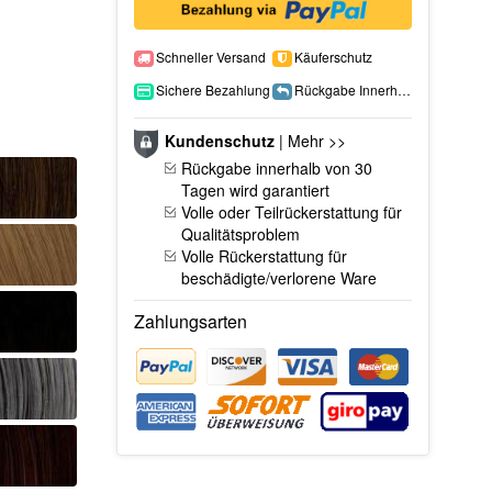
Schneller Versand
Käuferschutz
Sichere Bezahlung
Rückgabe Innerhalb 15 Tage
Kundenschutz
|
Mehr >>
Rückgabe innerhalb von 30
Tagen wird garantiert
Volle oder Teilrückerstattung für
Qualitätsproblem
Volle Rückerstattung für
beschädigte/verlorene Ware
Zahlungsarten