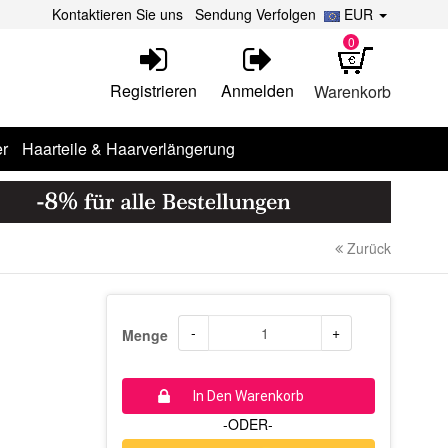
Kontaktieren Sie uns
Sendung Verfolgen
EUR
0
Registrieren
Anmelden
Warenkorb
r
Haarteile & Haarverlängerung
Zurück
-
+
Menge
In Den Warenkorb
-ODER-