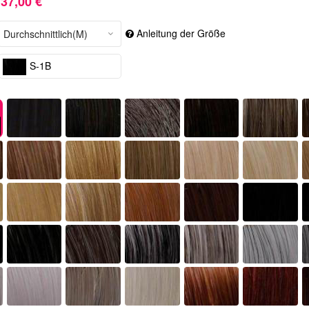
37,00 €
Anleitung der Größe
S-1B