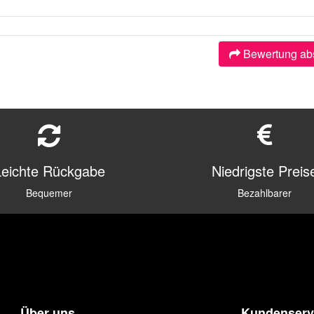
Bewertung ab
Leichte Rückgabe
Niedrigste Preis
Bequemer
Bezahlbarer
Über uns
Kundenserv