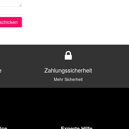
schicken
e
Zahlungssicherheit
Mehr Sicherheit
ice
Experte Hilfe