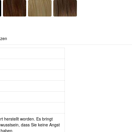
tzen
t herstellt worden. Es bringt
wusstsein, dass Sie keine Angst
 haben.