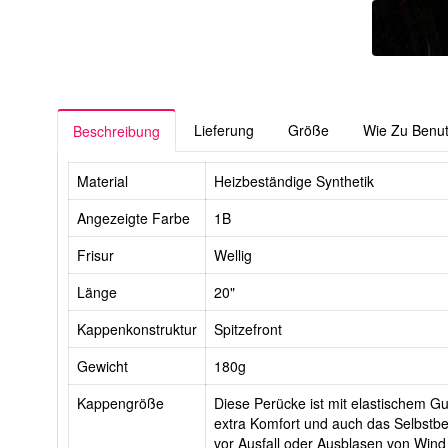
Lieferung
Größe
Wie Zu Benu
Beschreibung
Material
Heizbeständige Synthetik
Angezeigte Farbe
1B
Frisur
Wellig
Länge
20"
Kappenkonstruktur
Spitzefront
Gewicht
180g
Kappengröße
Diese Perücke ist mit elastischem Gur
extra Komfort und auch das Selbstbe
vor Ausfall oder Ausblasen von Wind