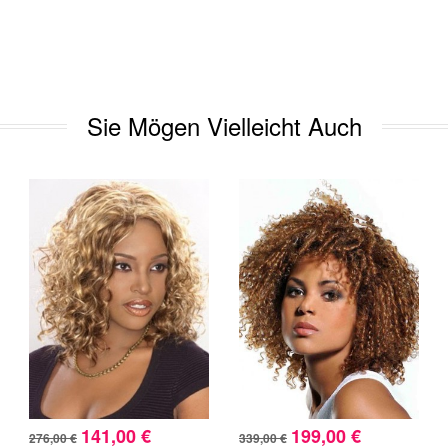
Sie Mögen Vielleicht Auch
141,00 €
199,00 €
276,00 €
339,00 €