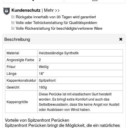
Kundenschutz
|
Mehr >>
Rückgabe innerhalb von 30 Tagen wird garantiert
Volle oder Teilrückerstattung für Qualitätsproblem
Volle Rückerstattung für beschädigte/verlorene Ware
Beschreibung
Material
Heizbeständige Synthetik
Angezeigte Farbe
2
Frisur
Wellig
Länge
18"
Kappenkonstruktur
Spitzefront
Gewicht
160g
Diese Perücke ist mit elastischem Gurt herstellt
worden. Es bringt extra Komfort und auch das
Kappengröße
Selbstbewusstsein, dass Sie keine Angst vor Ausfall
oder Ausblasen von Wind haben.
Vorteile von Spitzenfront Perücken
Spitzenfront Perücken bringt die Möglickeit, die ein natürliches