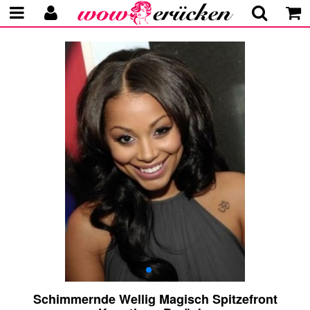
Schimmernde Wellig Magisch Spitzefront