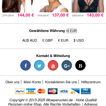
144,00 €
137,00 €
143,00 €
271,00 €
318,00 €
260,00 €
Gewähltene Währung :
€ EUR
AU$ AUD
£ GBP
€ EUR
$ USD
Kontakt & Mitteilung
Über uns
Mein Konto
Kontaktieren Sie uns
Hilfezentrum
Copyright © 2013-2025 Wowperucken.de - Hohe Qualität
Perücken online Shop. Alle Rechte Vorbehalten. | Adresse: