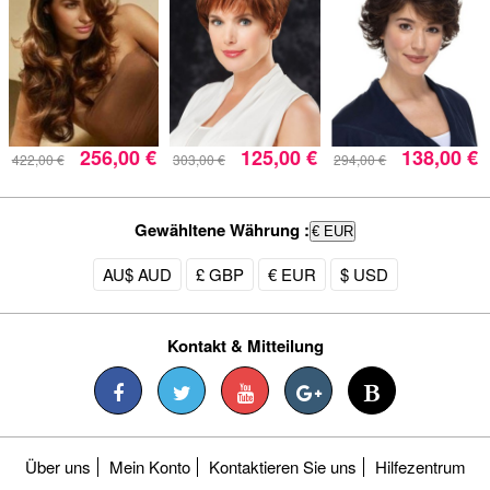
256,00 €
125,00 €
138,00 €
422,00 €
303,00 €
294,00 €
Gewähltene Währung :
€ EUR
AU$ AUD
£ GBP
€ EUR
$ USD
Kontakt & Mitteilung
Über uns
Mein Konto
Kontaktieren Sie uns
Hilfezentrum