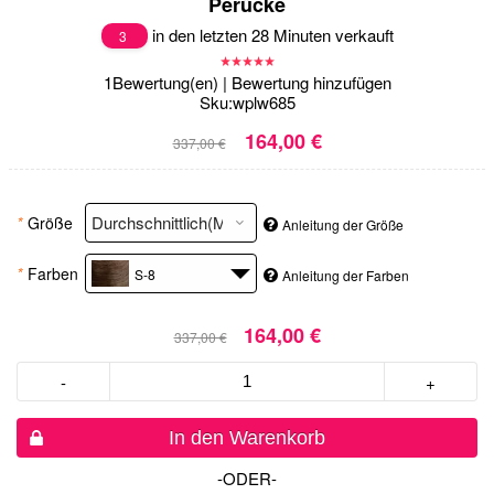
Perücke
in den letzten 28 Minuten verkauft
3
1
Bewertung(en)
|
Bewertung hinzufügen
Sku:
wplw685
164,00 €
337,00 €
*
Größe
Anleitung der Größe
*
Farben
S-8
Anleitung der Farben
164,00 €
337,00 €
-
+
In den Warenkorb
-ODER-