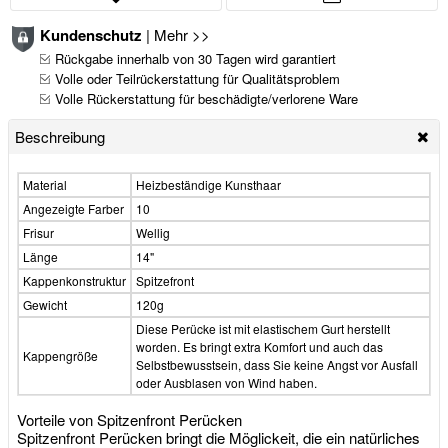
Kundenschutz
|
Mehr >>
Rückgabe innerhalb von 30 Tagen wird garantiert
Volle oder Teilrückerstattung für Qualitätsproblem
Volle Rückerstattung für beschädigte/verlorene Ware
Beschreibung
Material
Heizbeständige Kunsthaar
Angezeigte Farber
10
Frisur
Wellig
Länge
14"
Kappenkonstruktur
Spitzefront
Gewicht
120g
Diese Perücke ist mit elastischem Gurt herstellt
worden. Es bringt extra Komfort und auch das
Kappengröße
Selbstbewusstsein, dass Sie keine Angst vor Ausfall
oder Ausblasen von Wind haben.
Vorteile von Spitzenfront Perücken
Spitzenfront Perücken bringt die Möglickeit, die ein natürliches