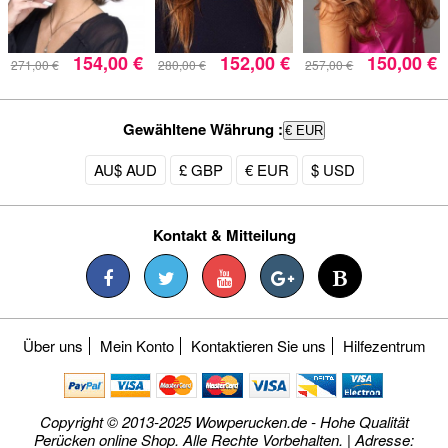
154,00 €
152,00 €
150,00 €
271,00 €
280,00 €
257,00 €
Gewähltene Währung :
€ EUR
AU$ AUD
£ GBP
€ EUR
$ USD
Kontakt & Mitteilung
Über uns
Mein Konto
Kontaktieren Sie uns
Hilfezentrum
Copyright © 2013-2025 Wowperucken.de - Hohe Qualität
Perücken online Shop. Alle Rechte Vorbehalten. | Adresse: