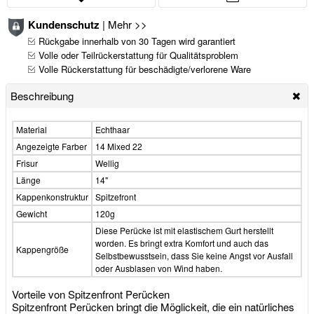
Kundenschutz
|
Mehr >>
Rückgabe innerhalb von 30 Tagen wird garantiert
Volle oder Teilrückerstattung für Qualitätsproblem
Volle Rückerstattung für beschädigte/verlorene Ware
Beschreibung
Material
Echthaar
Angezeigte Farber
14 Mixed 22
Frisur
Wellig
Länge
14"
Kappenkonstruktur
Spitzefront
Gewicht
120g
Diese Perücke ist mit elastischem Gurt herstellt
worden. Es bringt extra Komfort und auch das
Kappengröße
Selbstbewusstsein, dass Sie keine Angst vor Ausfall
oder Ausblasen von Wind haben.
Vorteile von Spitzenfront Perücken
Spitzenfront Perücken bringt die Möglickeit, die ein natürliches