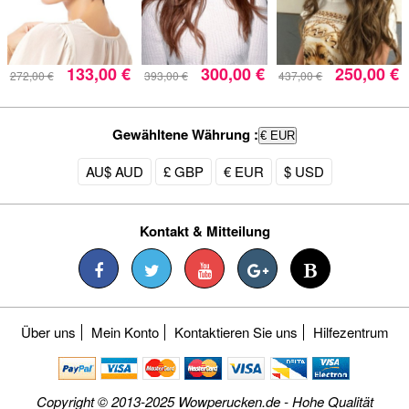
133,00 €
300,00 €
250,00 €
272,00 €
393,00 €
437,00 €
Gewähltene Währung :
€ EUR
AU$ AUD
£ GBP
€ EUR
$ USD
Kontakt & Mitteilung
Über uns
Mein Konto
Kontaktieren Sie uns
Hilfezentrum
Copyright © 2013-2025 Wowperucken.de - Hohe Qualität