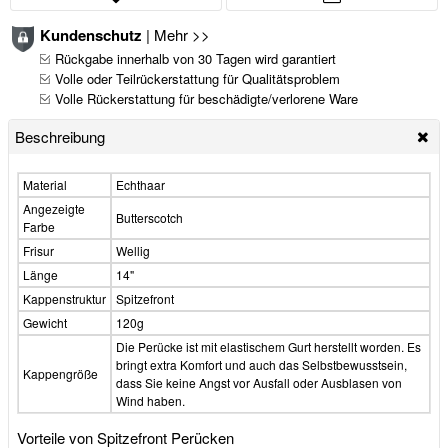
Kundenschutz
|
Mehr >>
Rückgabe innerhalb von 30 Tagen wird garantiert
Volle oder Teilrückerstattung für Qualitätsproblem
Volle Rückerstattung für beschädigte/verlorene Ware
Beschreibung
Material
Echthaar
Angezeigte
Butterscotch
Farbe
Frisur
Wellig
Länge
14"
Kappenstruktur
Spitzefront
Gewicht
120g
Die Perücke ist mit elastischem Gurt herstellt worden. Es
bringt extra Komfort und auch das Selbstbewusstsein,
Kappengröße
dass Sie keine Angst vor Ausfall oder Ausblasen von
Wind haben.
Vorteile von Spitzefront Perücken