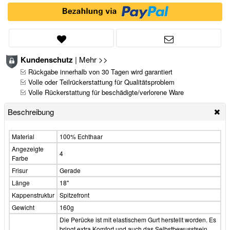
Kundenschutz
|
Mehr >>
Rückgabe innerhalb von 30 Tagen wird garantiert
Volle oder Teilrückerstattung für Qualitätsproblem
Volle Rückerstattung für beschädigte/verlorene Ware
Beschreibung
Material
100% Echthaar
Angezeigte
4
Farbe
Frisur
Gerade
Länge
18"
Kappenstruktur
Spitzefront
Gewicht
160g
Die Perücke ist mit elastischem Gurt herstellt worden. Es
bringt extra Komfort und auch das Selbstbewusstsein,