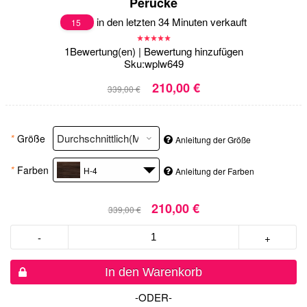
Perücke
in den letzten 34 Minuten verkauft
15
1
Bewertung(en)
|
Bewertung hinzufügen
Sku:
wplw649
210,00 €
339,00 €
*
Größe
Anleitung der Größe
*
Farben
H-4
Anleitung der Farben
210,00 €
339,00 €
-
+
In den Warenkorb
-ODER-