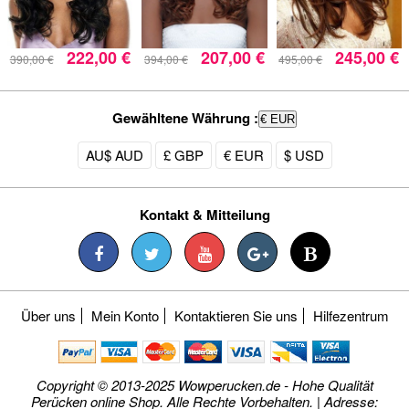
222,00 €
207,00 €
245,00 €
390,00 €
394,00 €
495,00 €
Gewähltene Währung :
€ EUR
AU$ AUD
£ GBP
€ EUR
$ USD
Kontakt & Mitteilung
Über uns
Mein Konto
Kontaktieren Sie uns
Hilfezentrum
Copyright © 2013-2025 Wowperucken.de - Hohe Qualität
Perücken online Shop. Alle Rechte Vorbehalten. | Adresse: