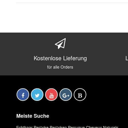
Kostenlose Lieferung
für alle Orders
Meiste Suche
Echthaar Perücke
,
Perücken
,
Perruque Cheveux Naturels