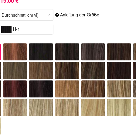
19,00 €
Anleitung der Größe
H-1