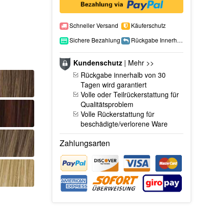
Schneller Versand
Käuferschutz
Sichere Bezahlung
Rückgabe Innerhalb 15 Tage
Kundenschutz
|
Mehr >>
Rückgabe innerhalb von 30
Tagen wird garantiert
Volle oder Teilrückerstattung für
Qualitätsproblem
Volle Rückerstattung für
beschädigte/verlorene Ware
Zahlungsarten