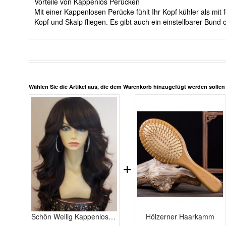
Vorteile von Kappenlos Perücken
Mit einer Kappenlosen Perücke fühlt Ihr Kopf kühler als m
Kopf und Skalp fliegen. Es gibt auch ein einstellbarer Bun
Wählen Sie die Artikel aus, die dem Warenkorb hinzugefügt werden solle
+
Schön Wellig Kappenlos Anmutige Echthaar Perücke
Hölzerner Haarkamm