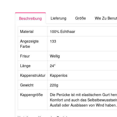
Lieferung
Größe
Wie Zu Benu
Beschreibung
Material
100% Echthaar
Angezeigte
133
Farbe
Frisur
Wellig
Länge
24"
Kappenstruktur
Kappenlos
Gewicht
220g
Kappengröße
Die Perücke ist mit elastischem Gurt hers
Komfort und auch das Selbstbewusstsein
Ausfall oder Ausblasen von Wind haben.