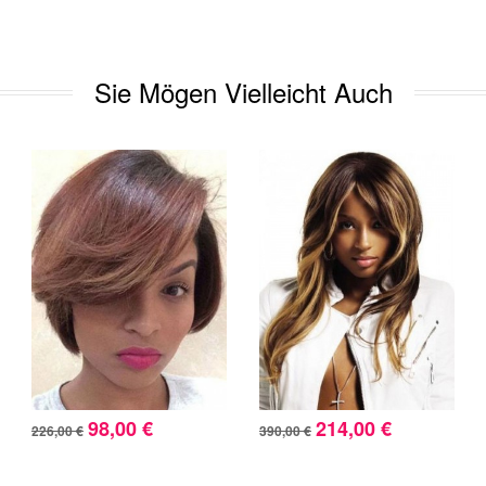
Sie Mögen Vielleicht Auch
98,00 €
214,00 €
226,00 €
390,00 €