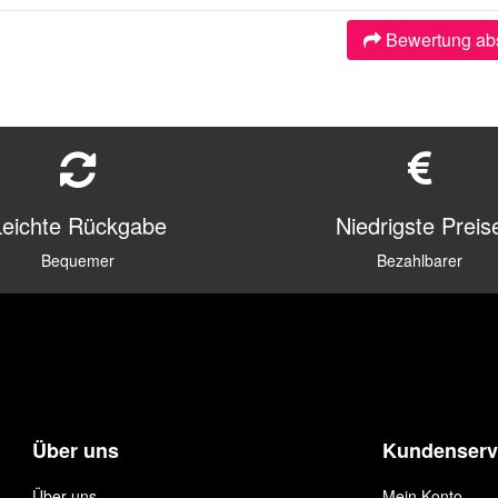
Bewertung ab
Leichte Rückgabe
Niedrigste Preis
Bequemer
Bezahlbarer
Über uns
Kundenserv
Über uns
Mein Konto