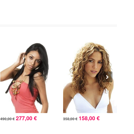
277,00 €
158,00 €
490,00 €
358,00 €
282,