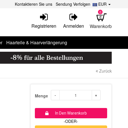
Kontaktieren Sie uns
Sendung Verfolgen
EUR
0
Registrieren
Anmelden
Warenkorb
r
Haarteile & Haarverlängerung
Zurück
-
+
Menge
In Den Warenkorb
-ODER-