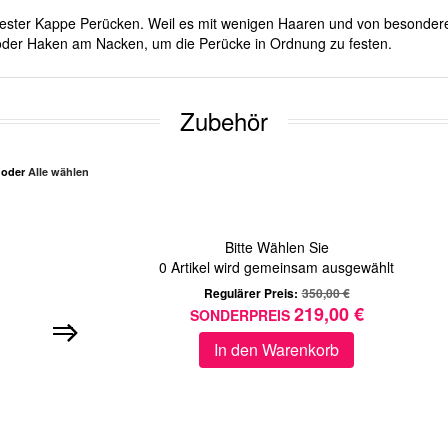
it fester Kappe Perücken. Weil es mit wenigen Haaren und von besonde
d oder Haken am Nacken, um die Perücke in Ordnung zu festen.
Zubehör
n oder
Alle wählen
Bitte Wählen Sie
0
Artikel wird gemeinsam ausgewählt
Regulärer Preis:
350,00 €
219,00 €
SONDERPREIS
In den Warenkorb