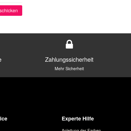
schicken
e
Zahlungssicherheit
Mehr Sicherheit
ice
Experte Hilfe
Anleitung der Farben