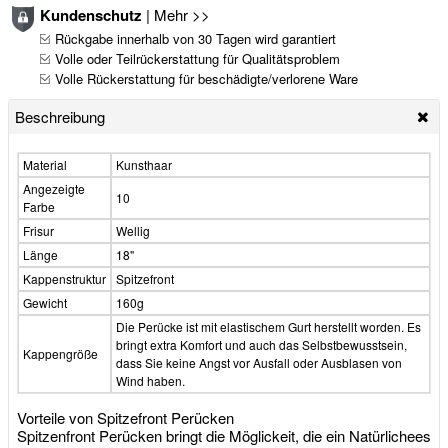
Kundenschutz
|
Mehr >>
Rückgabe innerhalb von 30 Tagen wird garantiert
Volle oder Teilrückerstattung für Qualitätsproblem
Volle Rückerstattung für beschädigte/verlorene Ware
Beschreibung
Material
Kunsthaar
Angezeigte
10
Farbe
Frisur
Wellig
Länge
18"
Kappenstruktur
Spitzefront
Gewicht
160g
Die Perücke ist mit elastischem Gurt herstellt worden. Es
bringt extra Komfort und auch das Selbstbewusstsein,
Kappengröße
dass Sie keine Angst vor Ausfall oder Ausblasen von
Wind haben.
Vorteile von Spitzefront Perücken
Spitzenfront Perücken bringt die Möglickeit, die ein Natürlichees