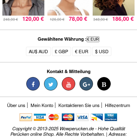
120,00 €
78,00 €
186,00 €
246,00 €
126,00 €
348,00 €
Gewähltene Währung :
€ EUR
AU$ AUD
£ GBP
€ EUR
$ USD
Kontakt & Mitteilung
Über uns
Mein Konto
Kontaktieren Sie uns
Hilfezentrum
Copyright © 2013-2025 Wowperucken.de - Hohe Qualität
Perücken online Shop. Alle Rechte Vorbehalten. | Adresse: