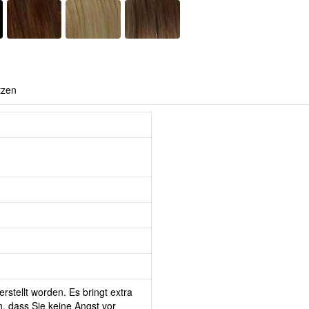
tzen
rstellt worden. Es bringt extra
, dass Sie keine Angst vor