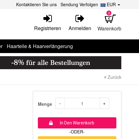
Kontaktieren Sie uns
Sendung Verfolgen
EUR
0
Registrieren
Anmelden
Warenkorb
r
Haarteile & Haarverlängerung
Zurück
-
+
Menge
In Den Warenkorb
-ODER-