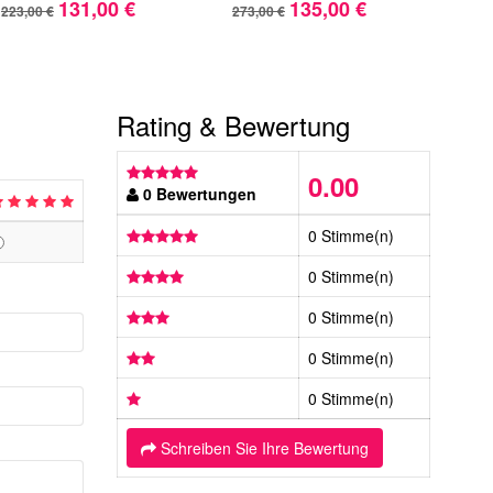
131,00 €
135,00 €
223,00 €
273,00 €
453,
Rating & Bewertung
0.00
0 Bewertungen
0 Stimme(n)
0 Stimme(n)
0 Stimme(n)
0 Stimme(n)
0 Stimme(n)
Schreiben Sie Ihre Bewertung