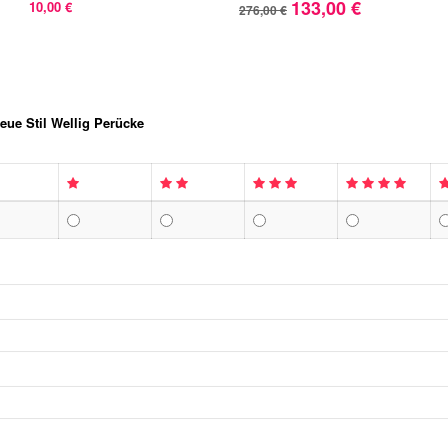
133,00 €
10,00 €
276,00 €
eue Stil Wellig Perücke