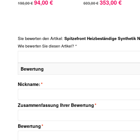
94,00 €
353,00 €
198,00 €
603,00 €
Sie bewerten den Artikel:
Spitzefront Heizbeständige Synthetik N
Wie bewerten Sie diesen Artikel?
*
Bewertung
Nickname:
*
Zusammenfassung Ihrer Bewertung
*
Bewertung
*