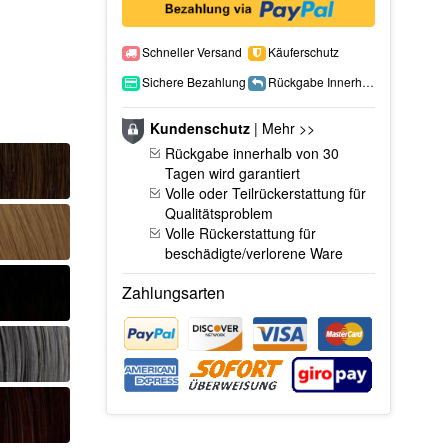
Schneller Versand
Käuferschutz
Sichere Bezahlung
Rückgabe Innerhalb 15 Tage
Kundenschutz
|
Mehr >>
Rückgabe innerhalb von 30
Tagen wird garantiert
Volle oder Teilrückerstattung für
Qualitätsproblem
Volle Rückerstattung für
beschädigte/verlorene Ware
Zahlungsarten