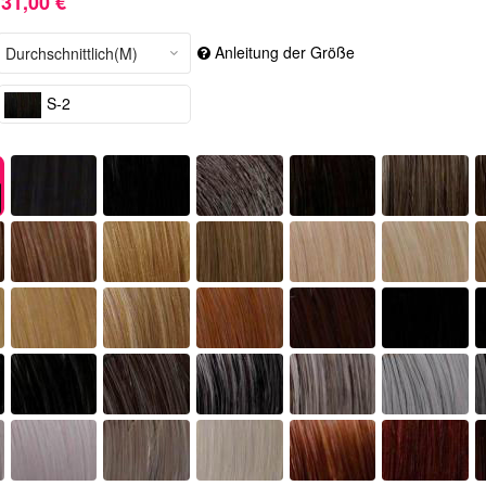
31,00 €
Anleitung der Größe
S-2