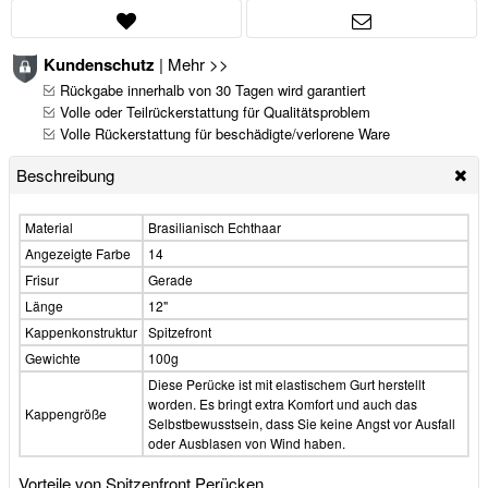
Kundenschutz
|
Mehr >>
Rückgabe innerhalb von 30 Tagen wird garantiert
Volle oder Teilrückerstattung für Qualitätsproblem
Volle Rückerstattung für beschädigte/verlorene Ware
Beschreibung
Material
Brasilianisch Echthaar
Angezeigte Farbe
14
Frisur
Gerade
Länge
12"
Kappenkonstruktur
Spitzefront
Gewichte
100g
Diese Perücke ist mit elastischem Gurt herstellt
worden. Es bringt extra Komfort und auch das
Kappengröße
Selbstbewusstsein, dass Sie keine Angst vor Ausfall
oder Ausblasen von Wind haben.
Vorteile von Spitzenfront Perücken