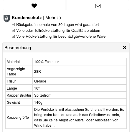
Kundenschutz
|
Mehr >>
Rückgabe innerhalb von 30 Tagen wird garantiert
Volle oder Teilrückerstattung für Qualitätsproblem
Volle Rückerstattung für beschädigte/verlorene Ware
Beschreibung
Material
100% Echthaar
Angezeigte
28R
Farbe
Frisur
Gerade
Länge
16"
Kappenstruktur
Spitzefront
Gewicht
140g
Die Perücke ist mit elastischem Gurt herstellt worden. Es
bringt extra Komfort und auch das Selbstbewusstsein,
Kappengröße
dass Sie keine Angst vor Ausfall oder Ausblasen von
Wind haben.