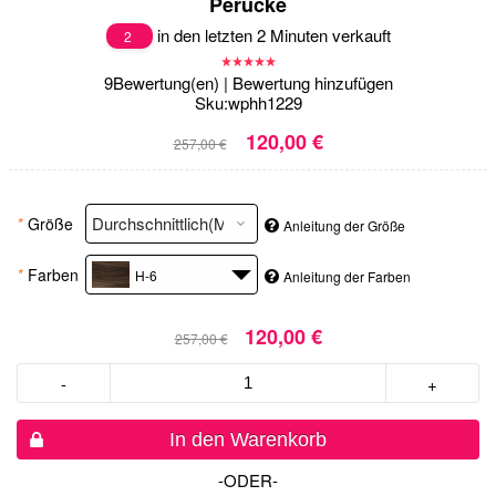
Perücke
in den letzten 2 Minuten verkauft
2
9
Bewertung(en)
|
Bewertung hinzufügen
Sku:
wphh1229
120,00 €
257,00 €
*
Größe
Anleitung der Größe
*
Farben
H-6
Anleitung der Farben
120,00 €
257,00 €
-
+
In den Warenkorb
-ODER-