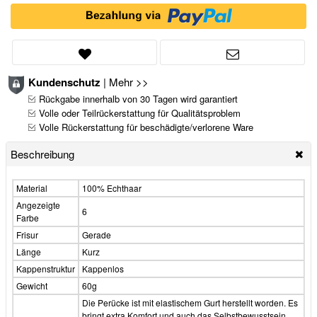
Kundenschutz
|
Mehr >>
Rückgabe innerhalb von 30 Tagen wird garantiert
Volle oder Teilrückerstattung für Qualitätsproblem
Volle Rückerstattung für beschädigte/verlorene Ware
Beschreibung
Material
100% Echthaar
Angezeigte
6
Farbe
Frisur
Gerade
Länge
Kurz
Kappenstruktur
Kappenlos
Gewicht
60g
Die Perücke ist mit elastischem Gurt herstellt worden. Es
bringt extra Komfort und auch das Selbstbewusstsein,