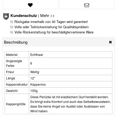
Kundenschutz
|
Mehr >>
Rückgabe innerhalb von 30 Tagen wird garantiert
Volle oder Teilrückerstattung für Qualitätsproblem
Volle Rückerstattung für beschädigte/verlorene Ware
Beschreibung
Material
Echthaar
Angezeigte
6
Farbe
Frisur
Wellig
Länge
12"
Kappenstruktur
Kappenlos
Gewicht
100g
Diese Perücke ist mit elastischem Gurt herstellt worden.
Es bringt extra Komfort und auch das Selbstbewusstsein,
Kappengröße
dass Sie keine Angst vor Ausfall oder Ausblasen von
Wind haben.