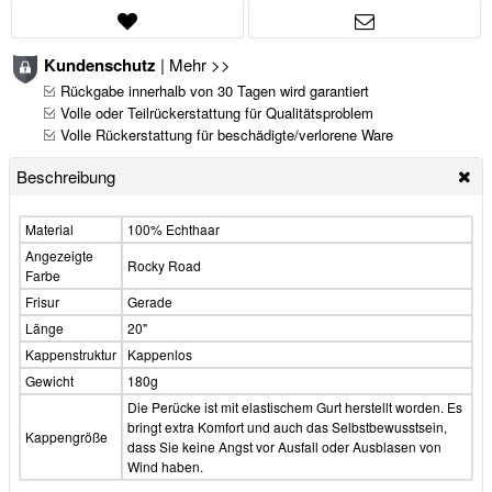
Kundenschutz
|
Mehr >>
Rückgabe innerhalb von 30 Tagen wird garantiert
Volle oder Teilrückerstattung für Qualitätsproblem
Volle Rückerstattung für beschädigte/verlorene Ware
Beschreibung
Material
100% Echthaar
Angezeigte
Rocky Road
Farbe
Frisur
Gerade
Länge
20"
Kappenstruktur
Kappenlos
Gewicht
180g
Die Perücke ist mit elastischem Gurt herstellt worden. Es
bringt extra Komfort und auch das Selbstbewusstsein,
Kappengröße
dass Sie keine Angst vor Ausfall oder Ausblasen von
Wind haben.