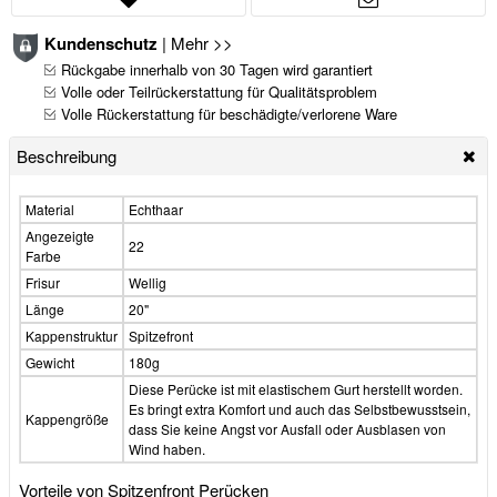
Kundenschutz
|
Mehr >>
Rückgabe innerhalb von 30 Tagen wird garantiert
Volle oder Teilrückerstattung für Qualitätsproblem
Volle Rückerstattung für beschädigte/verlorene Ware
Beschreibung
Material
Echthaar
Angezeigte
22
Farbe
Frisur
Wellig
Länge
20"
Kappenstruktur
Spitzefront
Gewicht
180g
Diese Perücke ist mit elastischem Gurt herstellt worden.
Es bringt extra Komfort und auch das Selbstbewusstsein,
Kappengröße
dass Sie keine Angst vor Ausfall oder Ausblasen von
Wind haben.
Vorteile von Spitzenfront Perücken