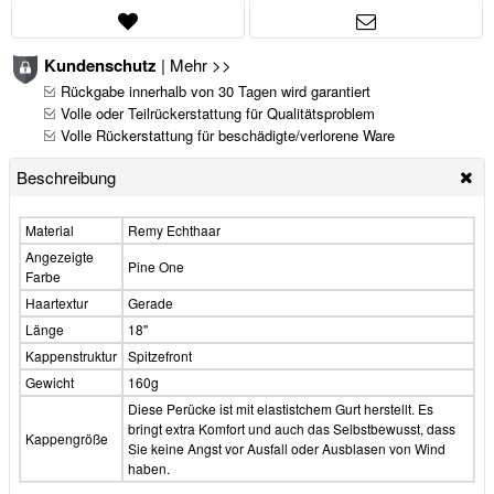
Kundenschutz
|
Mehr >>
Rückgabe innerhalb von 30 Tagen wird garantiert
Volle oder Teilrückerstattung für Qualitätsproblem
Volle Rückerstattung für beschädigte/verlorene Ware
Beschreibung
Material
Remy Echthaar
Angezeigte
Pine One
Farbe
Haartextur
Gerade
Länge
18"
Kappenstruktur
Spitzefront
Gewicht
160g
Diese Perücke ist mit elastistchem Gurt herstellt. Es
bringt extra Komfort und auch das Selbstbewusst, dass
Kappengröße
Sie keine Angst vor Ausfall oder Ausblasen von Wind
haben.