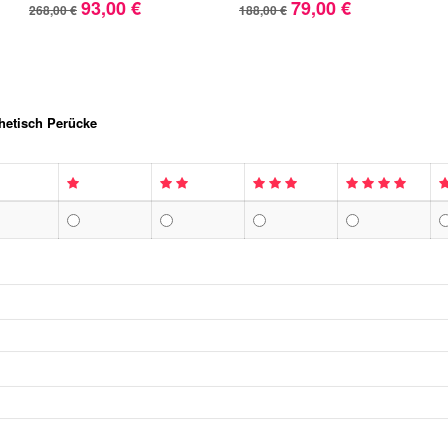
93,00 €
79,00 €
268,00 €
188,00 €
thetisch Perücke