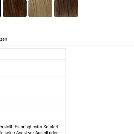
tzen
rstellt. Es bringt extra Komfort
e keine Angst vor Ausfall oder