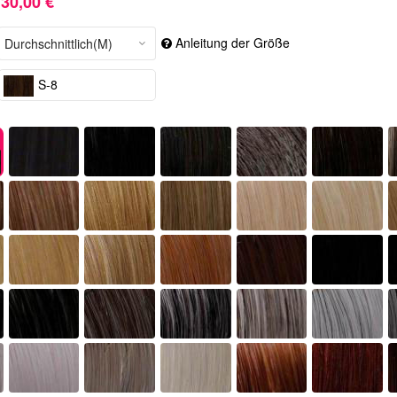
30,00 €
Anleitung der Größe
S-8