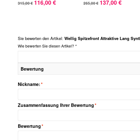
116,00 €
137,00 €
315,00 €
265,00 €
Sie bewerten den Artikel:
Wellig Spitzefront Attraktive Lang Syn
Wie bewerten Sie diesen Artikel?
*
Bewertung
Nickname:
*
Zusammenfassung Ihrer Bewertung
*
Bewertung
*