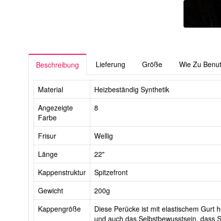
Lieferung
Größe
Wie Zu Benu
Beschreibung
Material
Heizbeständig Synthetik
Angezeigte
8
Farbe
Frisur
Wellig
Länge
22"
Kappenstruktur
Spitzefront
Gewicht
200g
Kappengröße
Diese Perücke ist mit elastischem Gurt he
und auch das Selbstbewusstsein, dass Si