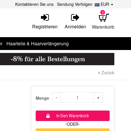
Kontaktieren Sie uns
Sendung Verfolgen
EUR
0
Registrieren
Anmelden
Warenkorb
r
Haarteile & Haarverlängerung
Zurück
-
+
Menge
In Den Warenkorb
-ODER-