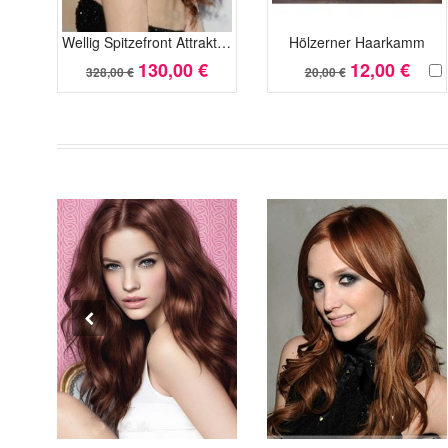
Wellig Spitzefront Attraktive Lang Synthetisch Perücke
Hölzerner Haarkamm
130,00 €
12,00 €
328,00 €
20,00 €