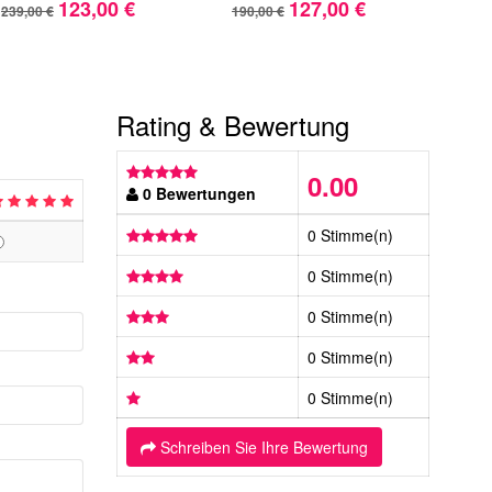
123,00 €
127,00 €
239,00 €
190,00 €
235,
Rating & Bewertung
0.00
0 Bewertungen
0 Stimme(n)
0 Stimme(n)
0 Stimme(n)
0 Stimme(n)
0 Stimme(n)
Schreiben Sie Ihre Bewertung