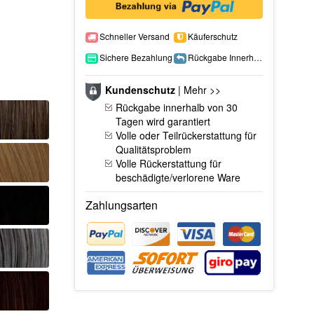
Schneller Versand
Käuferschutz
Sichere Bezahlung
Rückgabe Innerhalb 15 Tage
Kundenschutz
|
Mehr >>
Rückgabe innerhalb von 30
Tagen wird garantiert
Volle oder Teilrückerstattung für
Qualitätsproblem
Volle Rückerstattung für
beschädigte/verlorene Ware
Zahlungsarten