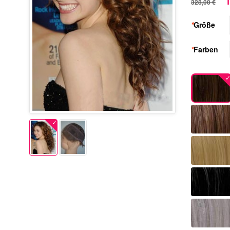
1
328,00 €
*
Größe
*
Farben