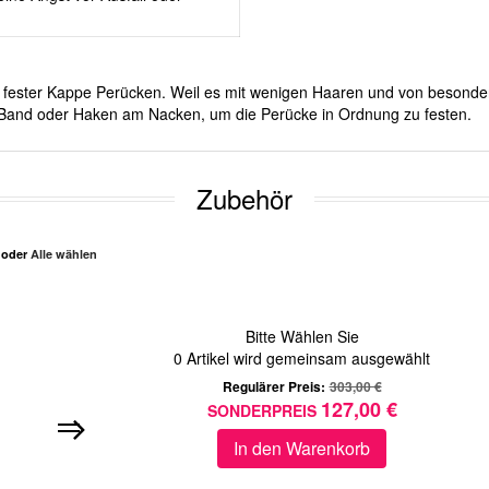
mit fester Kappe Perücken. Weil es mit wenigen Haaren und von besond
er Band oder Haken am Nacken, um die Perücke in Ordnung zu festen.
Zubehör
n oder
Alle wählen
Bitte Wählen Sie
0
Artikel wird gemeinsam ausgewählt
Regulärer Preis:
303,00 €
127,00 €
SONDERPREIS
In den Warenkorb