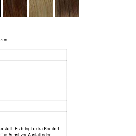
tzen
rstellt. Es bringt extra Komfort
ine Angst vor Ausfall oder