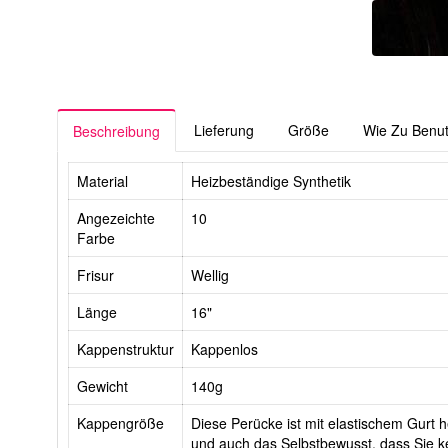
Lieferung
Größe
Wie Zu Benu
Beschreibung
Material
Heizbeständige Synthetik
Angezeichte
10
Farbe
Frisur
Wellig
Länge
16"
Kappenstruktur
Kappenlos
Gewicht
140g
Kappengröße
Diese Perücke ist mit elastischem Gurt he
und auch das Selbstbewusst, dass Sie ke