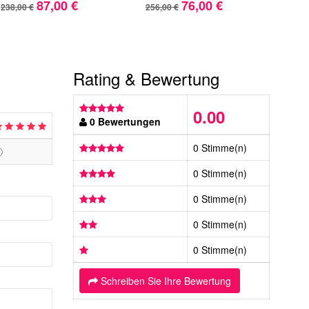
87,00 €
76,00 €
238,00 €
256,00 €
280,
Rating & Bewertung
0.00
0 Bewertungen
0 Stimme(n)
0 Stimme(n)
0 Stimme(n)
0 Stimme(n)
0 Stimme(n)
Schreiben Sie Ihre Bewertung