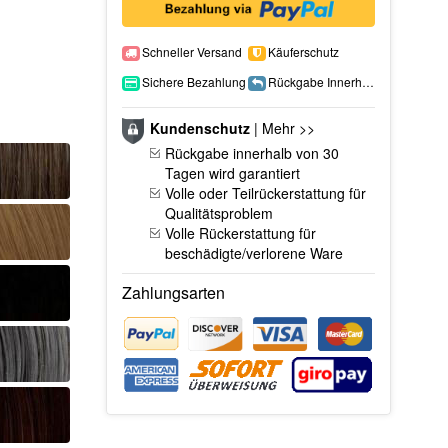
Schneller Versand
Käuferschutz
Sichere Bezahlung
Rückgabe Innerhalb 15 Tage
Kundenschutz
|
Mehr >>
Rückgabe innerhalb von 30
Tagen wird garantiert
Volle oder Teilrückerstattung für
Qualitätsproblem
Volle Rückerstattung für
beschädigte/verlorene Ware
Zahlungsarten