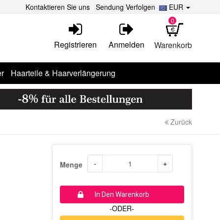
Kontaktieren Sie uns
Sendung Verfolgen
EUR
0
Registrieren
Anmelden
Warenkorb
r
Haarteile & Haarverlängerung
Zurück
-
+
Menge
In Den Warenkorb
-ODER-