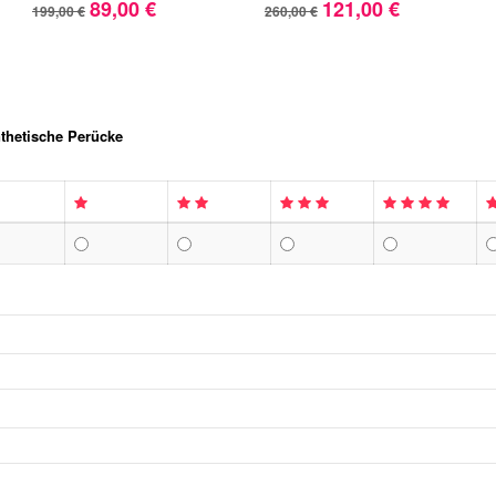
89,00 €
121,00 €
199,00 €
260,00 €
thetische Perücke