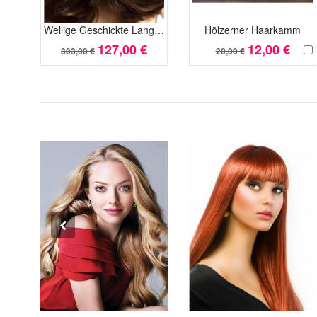
Wellige Geschickte Lange Schnitte Synthetische Perücke
Hölzerner Haarkamm
127,00 €
12,00 €
303,00 €
20,00 €