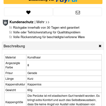
Kundenschutz
|
Mehr >>
Rückgabe innerhalb von 30 Tagen wird garantiert
Volle oder Teilrückerstattung für Qualitätsproblem
Volle Rückerstattung für beschädigte/verlorene Ware
Beschreibung
Material
Kunsthaar
Angezeigte
8
Farbe
Frisur
Gerade
Länge
Kurz
Kappenstruktur
Kappenlos
Gewicht
60g
Die Perücke ist mit elastischem Gurt herstellt worden. Es
bringt extra Komfort und auch das Selbstbewusstsein,
Kappengröße
dass Sie keine Angst vor Ausfall oder Ausblasen von