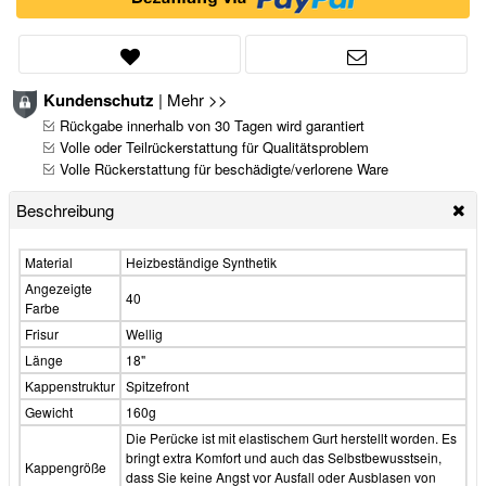
Kundenschutz
|
Mehr >>
Rückgabe innerhalb von 30 Tagen wird garantiert
Volle oder Teilrückerstattung für Qualitätsproblem
Volle Rückerstattung für beschädigte/verlorene Ware
Beschreibung
Material
Heizbeständige Synthetik
Angezeigte
40
Farbe
Frisur
Wellig
Länge
18"
Kappenstruktur
Spitzefront
Gewicht
160g
Die Perücke ist mit elastischem Gurt herstellt worden. Es
bringt extra Komfort und auch das Selbstbewusstsein,
Kappengröße
dass Sie keine Angst vor Ausfall oder Ausblasen von