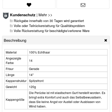
Kundenschutz
|
Mehr >>
Rückgabe innerhalb von 30 Tagen wird garantiert
Volle oder Teilrückerstattung für Qualitätsproblem
Volle Rückerstattung für beschädigte/verlorene Ware
Beschreibung
Material
100% Echthaar
Angezeigte
14
Farbe
Frisur
Gerade
Länge
14"
Kappenstruktur
Spitzefront
Gewicht
120g
Die Perücke ist mit elastischem Gurt herstellt worden. Es
bringt extra Komfort und auch das Selbstbewusstsein,
Kappengröße
dass Sie keine Angst vor Ausfall oder Ausblasen von
Wind haben.