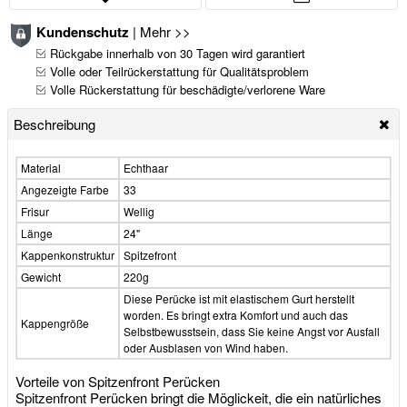
Kundenschutz
|
Mehr >>
Rückgabe innerhalb von 30 Tagen wird garantiert
Volle oder Teilrückerstattung für Qualitätsproblem
Volle Rückerstattung für beschädigte/verlorene Ware
Beschreibung
Material
Echthaar
Angezeigte Farbe
33
Frisur
Wellig
Länge
24"
Kappenkonstruktur
Spitzefront
Gewicht
220g
Diese Perücke ist mit elastischem Gurt herstellt
worden. Es bringt extra Komfort und auch das
Kappengröße
Selbstbewusstsein, dass Sie keine Angst vor Ausfall
oder Ausblasen von Wind haben.
Vorteile von Spitzenfront Perücken
Spitzenfront Perücken bringt die Möglickeit, die ein natürliches