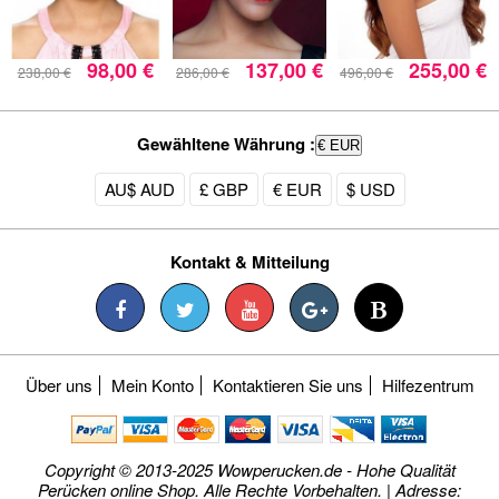
98,00 €
137,00 €
255,00 €
238,00 €
286,00 €
496,00 €
Gewähltene Währung :
€ EUR
AU$ AUD
£ GBP
€ EUR
$ USD
Kontakt & Mitteilung
Über uns
Mein Konto
Kontaktieren Sie uns
Hilfezentrum
Copyright © 2013-2025 Wowperucken.de - Hohe Qualität
Perücken online Shop. Alle Rechte Vorbehalten. | Adresse: