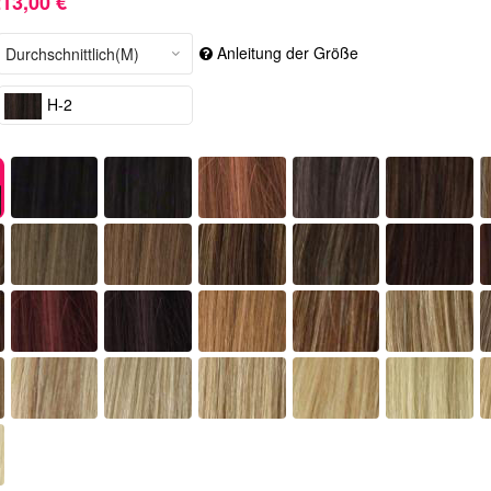
13,00 €
Anleitung der Größe
H-2