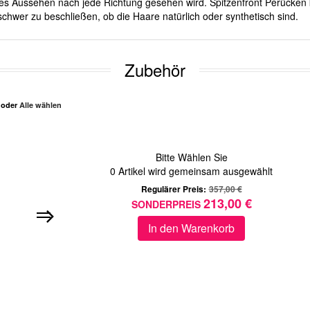
iches Aussehen nach jede Richtung gesehen wird. Spitzenfront Perücken 
chwer zu beschließen, ob die Haare natürlich oder synthetisch sind.
Zubehör
n oder
Alle wählen
Bitte Wählen Sie
0
Artikel wird gemeinsam ausgewählt
Regulärer Preis:
357,00 €
213,00 €
SONDERPREIS
In den Warenkorb