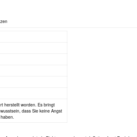
tzen
t herstellt worden. Es bringt
wusstsein, dass Sie keine Angst
 haben.