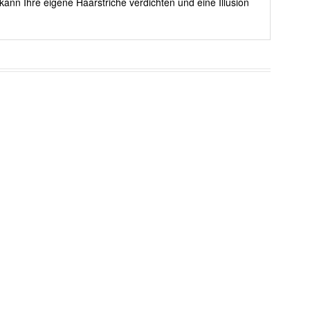
kann Ihre eigene Haarstriche verdichten und eine Illusion