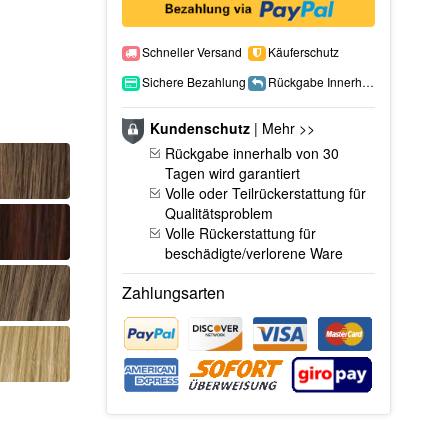
Schneller Versand
Käuferschutz
Sichere Bezahlung
Rückgabe Innerhalb 15 Tage
Kundenschutz
|
Mehr >>
Rückgabe innerhalb von 30
Tagen wird garantiert
Volle oder Teilrückerstattung für
Qualitätsproblem
Volle Rückerstattung für
beschädigte/verlorene Ware
Zahlungsarten