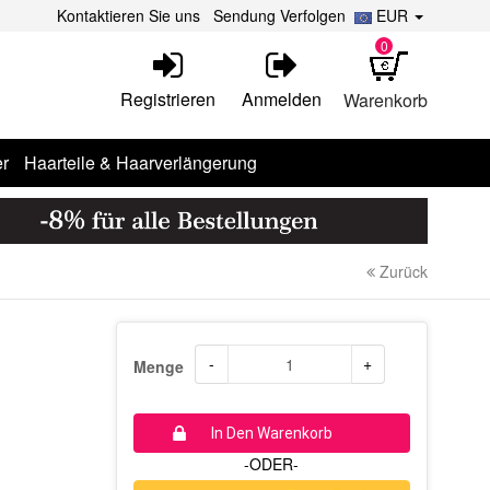
Kontaktieren Sie uns
Sendung Verfolgen
EUR
0
Registrieren
Anmelden
Warenkorb
r
Haarteile & Haarverlängerung
Zurück
-
+
Menge
In Den Warenkorb
-ODER-