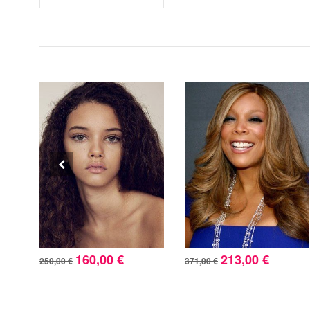
160,00 €
213,00 €
250,00 €
371,00 €