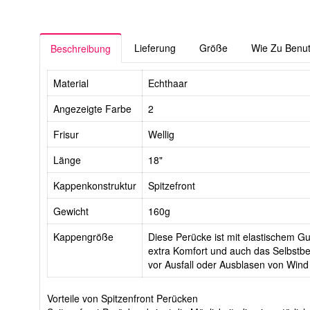
Lieferung
Größe
Wie Zu Benu
Beschreibung
Material
Echthaar
Angezeigte Farbe
2
Frisur
Wellig
Länge
18"
Kappenkonstruktur
Spitzefront
Gewicht
160g
Kappengröße
Diese Perücke ist mit elastischem Gur
extra Komfort und auch das Selbstbe
vor Ausfall oder Ausblasen von Wind
Vorteile von Spitzenfront Perücken