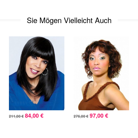
Sie Mögen Vielleicht Auch
84,00 €
97,00 €
211,00 €
276,00 €