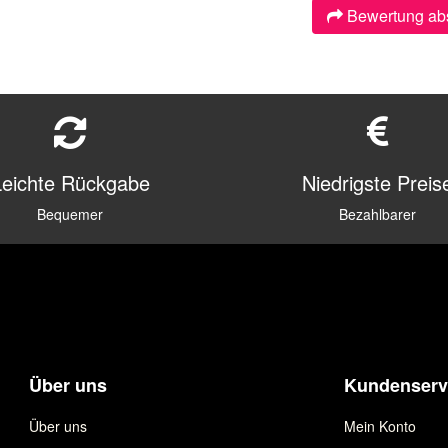
Bewertung ab
Leichte Rückgabe
Niedrigste Preis
Bequemer
Bezahlbarer
Über uns
Kundenserv
Über uns
Mein Konto