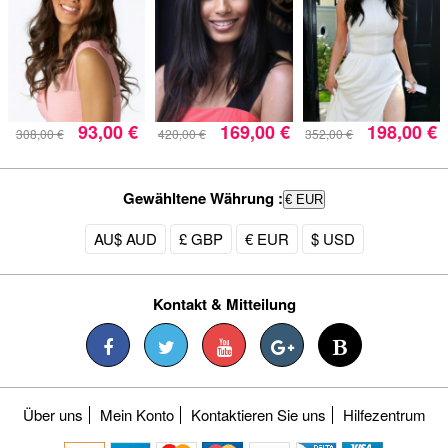
93,00 €
169,00 €
198,00 €
308,00 €
420,00 €
352,00 €
Gewähltene Währung :
€ EUR
AU$ AUD
£ GBP
€ EUR
$ USD
Kontakt & Mitteilung
Über uns
Mein Konto
Kontaktieren Sie uns
Hilfezentrum