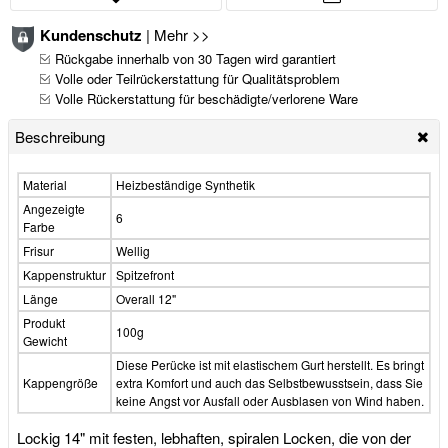
Kundenschutz
|
Mehr >>
Rückgabe innerhalb von 30 Tagen wird garantiert
Volle oder Teilrückerstattung für Qualitätsproblem
Volle Rückerstattung für beschädigte/verlorene Ware
Beschreibung
Material
Heizbeständige Synthetik
Angezeigte
6
Farbe
Frisur
Wellig
Kappenstruktur
Spitzefront
Länge
Overall 12"
Produkt
100g
Gewicht
Diese Perücke ist mit elastischem Gurt herstellt. Es bringt
Kappengröße
extra Komfort und auch das Selbstbewusstsein, dass Sie
keine Angst vor Ausfall oder Ausblasen von Wind haben.
Lockig 14" mit festen, lebhaften, spiralen Locken, die von der