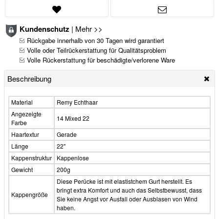
Kundenschutz
|
Mehr >>
Rückgabe innerhalb von 30 Tagen wird garantiert
Volle oder Teilrückerstattung für Qualitätsproblem
Volle Rückerstattung für beschädigte/verlorene Ware
Beschreibung
Material
Remy Echthaar
Angezeigte
14 Mixed 22
Farbe
Haartextur
Gerade
Länge
22"
Kappenstruktur
Kappenlose
Gewicht
200g
Diese Perücke ist mit elastistchem Gurt herstellt. Es
bringt extra Komfort und auch das Selbstbewusst, dass
Kappengröße
Sie keine Angst vor Ausfall oder Ausblasen von Wind
haben.