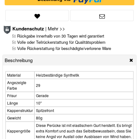
Kundenschutz
|
Mehr >>
Rückgabe innerhalb von 30 Tagen wird garantiert
Volle oder Teilrückerstattung für Qualitätsproblem
Volle Rückerstattung für beschädigte/verlorene Ware
Beschreibung
Material
Heizbeständige Synthetik
Angezeigte
29
Farbe
Frisur
Gerade
Länge
10"
Kappenstruktur
Spitzefront
Gewicht
80g
Diese Perücke ist mit elastischem Gurt herstellt. Es bringt
Kappengröße
extra Komfort und auch das Selbstbewusstsein, dass Sie
keine Angst vor Ausfall oder Ausblasen von Wind haben.