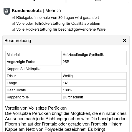
Kundenschutz
|
Mehr >>
Rückgabe innerhalb von 30 Tagen wird garantiert
Volle oder Teilrückerstattung für Qualitätsproblem
Volle Rückerstattung für beschädigte/verlorene Ware
Beschreibung
Material
Heizbeständige Synthetik
Angezeigte Farbe
25B
Kappen Stil Vollspitze
Frisur
Wellig
Länge
14"
Haar Dichte
130%
Kappengröße
Durchschnitt
Vorteile von Vollspitze Perücken
Die Vollspitze Perücken bringt die Möglickeit, die ein natürliches
Aussehen nach jede Richtung gesehen wird.Die handgebunden
Fibern sind auf der Frontale oder gerade von Front bis Hintern
Kappe am Netz von Polyseide bezeichnet. Es bringt